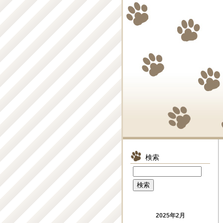
検索
2025年2月