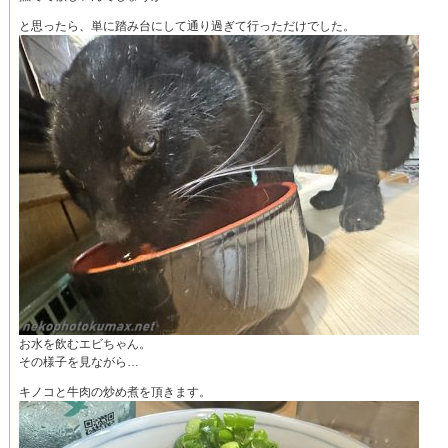
と思ったら、単に踏み台にして通り過ぎて行っただけでした。
お水を飲むエビちゃん。
その様子を見ながら…
キノコと牛肉の炒め煮を頂きます。