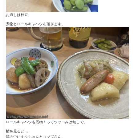
お通しは枝豆。
煮物とロールキャベツを頂きます。
ロールキャベツも煮物！ってツッコみは無しで。
横を見ると…
箱の中にキクちゃんとコツブさん。