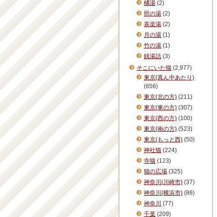
橘湯
(2)
照の湯
(2)
喜楽湯
(2)
月の湯
(1)
竹の湯
(1)
銭湯話
(3)
そこにいた猫
(2,977)
東京(真ん中あたり)
(656)
東京(北の方)
(211)
東京(東の方)
(307)
東京(西の方)
(100)
東京(南の方)
(523)
東京(もっと西)
(50)
神社猫
(224)
寺猫
(123)
猫の広場
(325)
神奈川(川崎市)
(37)
神奈川(横浜市)
(86)
神奈川
(77)
千葉
(209)