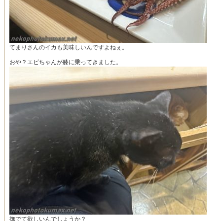
てまりさんのイカも美味しいんですよねぇ。
おや？エビちゃんが膝に乗ってきました。
撫でて欲しいんでしょうか？