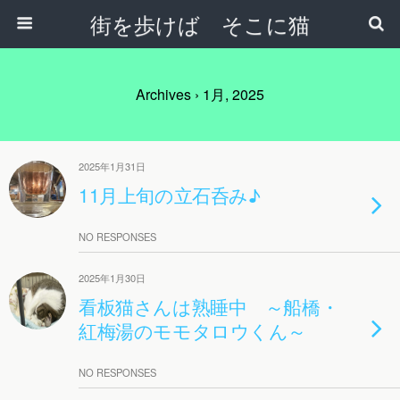
街を歩けば そこに猫
Archives › 1月, 2025
2025年1月31日
11月上旬の立石呑み♪
NO RESPONSES
2025年1月30日
看板猫さんは熟睡中 ～船橋・
紅梅湯のモモタロウくん～
NO RESPONSES