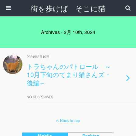
街を歩けば そこに猫
Archives › 2月 10th, 2024
2024年2月10日
トラちゃんのパトロール ～
10月下旬のてまり猫さんズ・
後編～
NO RESPONSES
Back to top
Mobile
Desktop