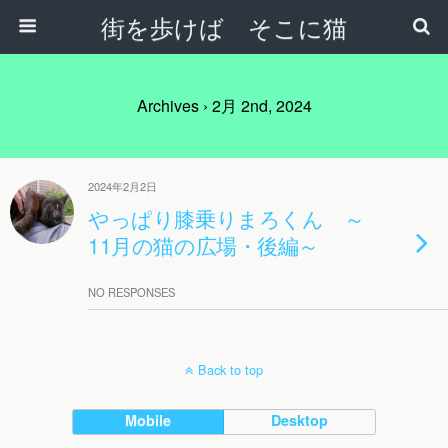
街を歩けば そこに猫
Archives › 2月 2nd, 2024
2024年2月2日
やっぱり膝乗りまろくん ～
11月の猫の広場・後編～
NO RESPONSES
Back to top
Mobile
Desktop