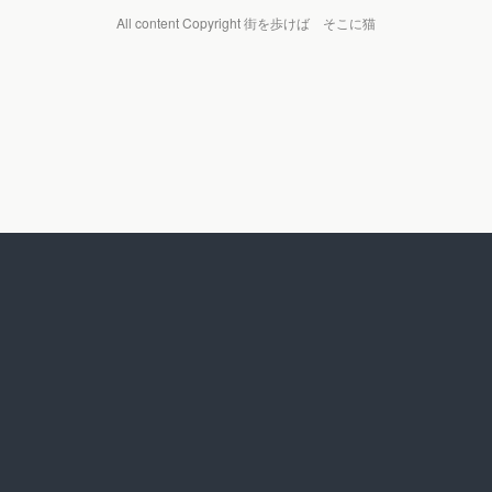
All content Copyright 街を歩けば そこに猫