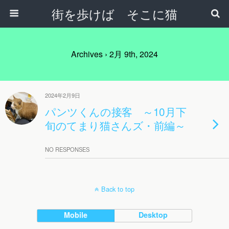
街を歩けば そこに猫
Archives › 2月 9th, 2024
2024年2月9日
パンツくんの接客 ～10月下
旬のてまり猫さんズ・前編～
NO RESPONSES
Back to top
Mobile
Desktop