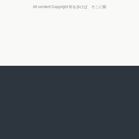
All content Copyright 街を歩けば そこに猫