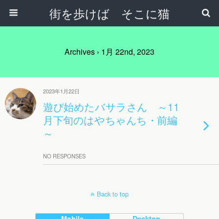
街を歩けば そこに猫
Archives › 1月 22nd, 2023
2023年1月22日
遊び始めたバサラさん ～11
月下旬のはやちゃんち・前編
～
NO RESPONSES
Back to top
Mobile
Desktop