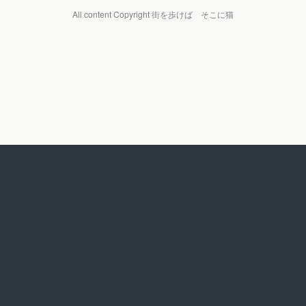
All content Copyright 街を歩けば そこに猫