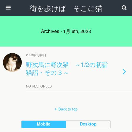
街を歩けば そこに猫
Archives › 1月 6th, 2023
2023年1月6日
野次馬に野次猫 ～1/2の初詣
猫詣・その３～
NO RESPONSES
Back to top
Mobile
Desktop