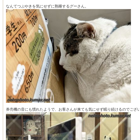
なんてつぶやきを気にせずに熟睡するグーさん。
券売機の音にも慣れたようで、お客さんが来ても気にせず眠り続けるのでござ