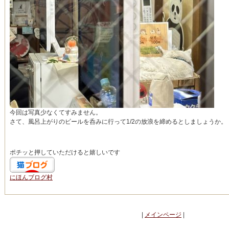
今回は写真少なくてすみません。
さて、風呂上がりのビールを呑みに行って1/2の放浪を締めるとしましょうか。
ポチッと押していただけると嬉しいです
にほんブログ村
|
メインページ
|