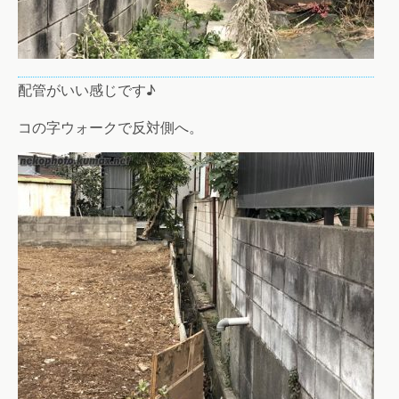
配管がいい感じです♪
コの字ウォークで反対側へ。