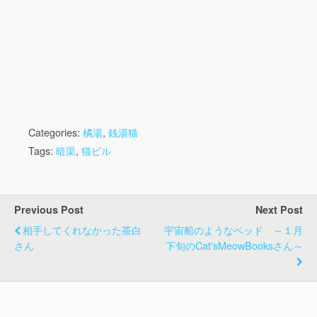
Categories:
橘湯
,
銭湯猫
Tags:
暗渠
,
猫ビル
Previous Post
Next Post
相手してくれなかった茶白
宇宙船のようなベッド ～１月
さん
下旬のCat'sMeowBooksさん～