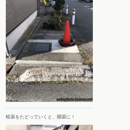
暗渠をたどっていくと、開渠に！