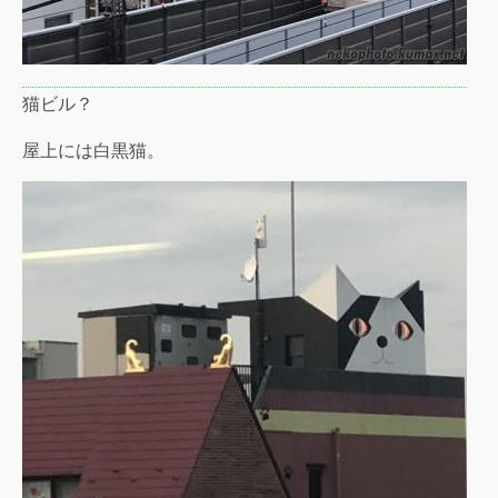
猫ビル？
屋上には白黒猫。