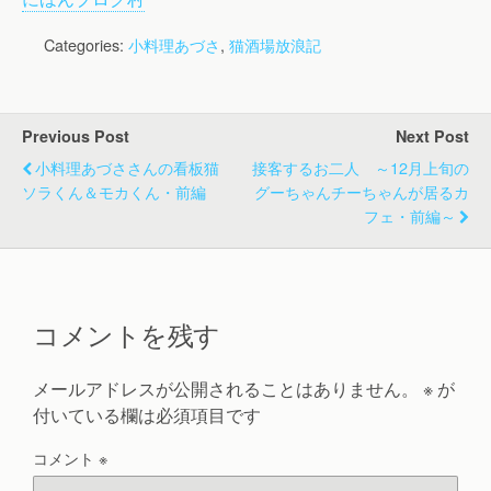
Categories:
小料理あづさ
,
猫酒場放浪記
Previous Post
Next Post
小料理あづささんの看板猫
接客するお二人 ～12月上旬の
ソラくん＆モカくん・前編
グーちゃんチーちゃんが居るカ
フェ・前編～
コメントを残す
メールアドレスが公開されることはありません。
※
が
付いている欄は必須項目です
コメント
※