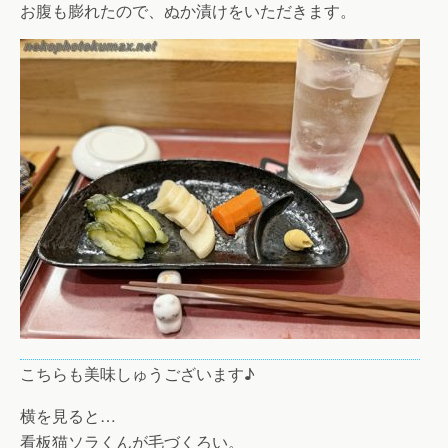
お腹も膨れたので、ぬか漬けをいただきます。
こちらも美味しゅうございます♪
横を見ると…
看板猫ソラくんが毛づくろい。