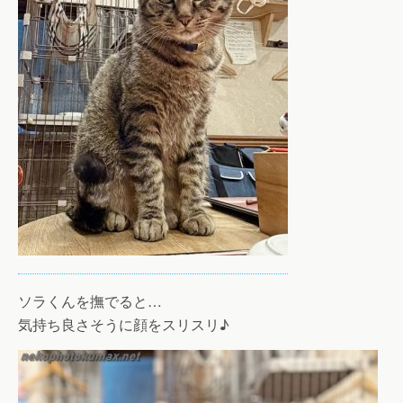
ソラくんを撫でると…
気持ち良さそうに顔をスリスリ♪