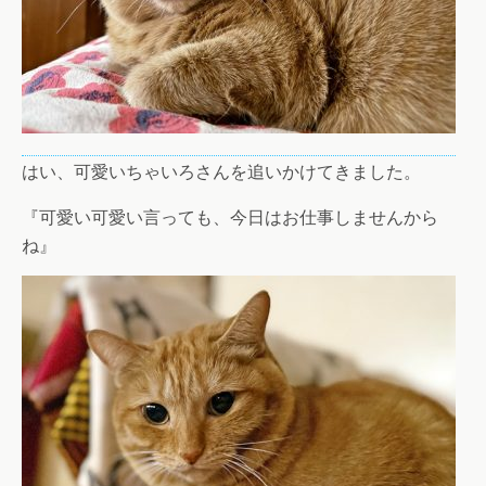
はい、可愛いちゃいろさんを追いかけてきました。
『可愛い可愛い言っても、今日はお仕事しませんから
ね』