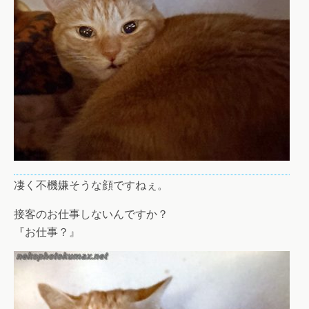
凄く不機嫌そうな顔ですねぇ。
接客のお仕事しないんですか？
『お仕事？』