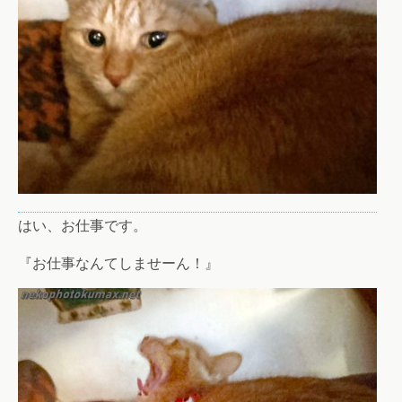
はい、お仕事です。
『お仕事なんてしませーん！』