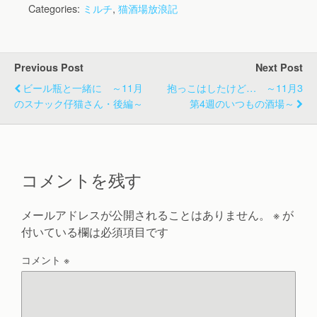
Categories:
ミルチ
,
猫酒場放浪記
Previous Post
Next Post
ビール瓶と一緒に ～11月
抱っこはしたけど… ～11月3
のスナック仔猫さん・後編～
第4週のいつもの酒場～
コメントを残す
メールアドレスが公開されることはありません。
※
が
付いている欄は必須項目です
コメント
※