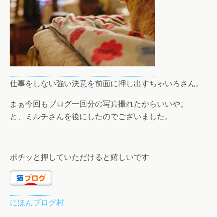
仕事をしない強い決意を前面に押し出すちゃいろさん。
まぁ今回もブログ一回分の写真撮れたからいいや。
と、ミルチさんを後にしたのでございました。
ポチッと押していただけると嬉しいです
にほんブログ村