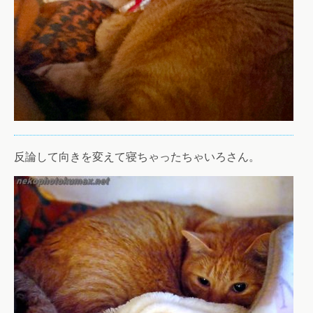
反論して向きを変えて寝ちゃったちゃいろさん。