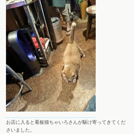
お店に入ると看板猫ちゃいろさんが駆け寄ってきてくだ
さいました。