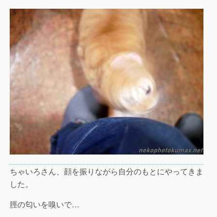
ちゃいろさん、顔を振りながら自分のもとにやってきま
した。
脛の匂いを嗅いで…