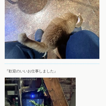
『歓迎のいいお仕事しました』