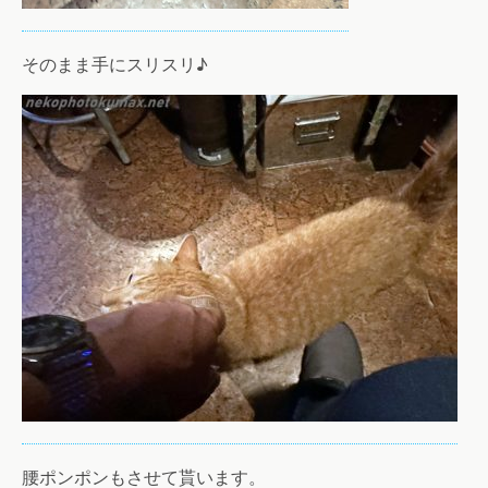
そのまま手にスリスリ♪
腰ポンポンもさせて貰います。