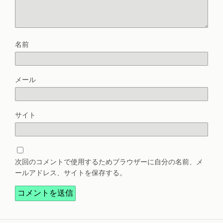
名前
メール
サイト
次回のコメントで使用するためブラウザーに自分の名前、メ
ールアドレス、サイトを保存する。