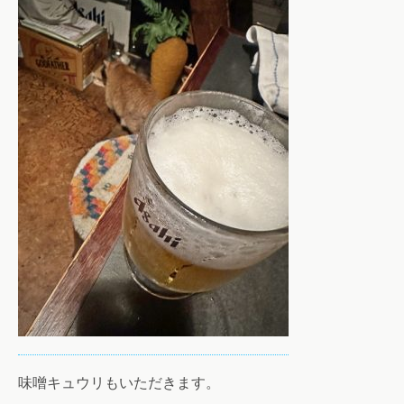
味噌キュウリもいただきます。