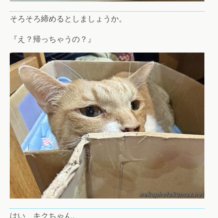
そろそろ締めるとしましょうか。
『え？帰っちゃうの？』
はい、キクちゃん。