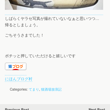
しばらくヤラセ写真が撮れていないなぁと思いつつ…
帰るとしましょう。
ごちそうさまでした！
ポチッと押していただけると嬉しいです
にほんブログ村
Categories:
てまり
,
猫酒場放浪記
Previous Post
Next Post