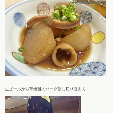
生ビールから芋焼酎のソーダ割に切り替えて…