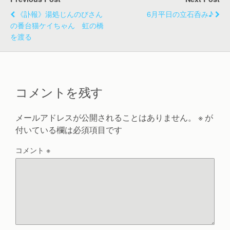
《訃報》湯処じんのびさん
6月平日の立石呑み♪
の番台猫ケイちゃん 虹の橋
を渡る
コメントを残す
メールアドレスが公開されることはありません。
※
が
付いている欄は必須項目です
コメント
※