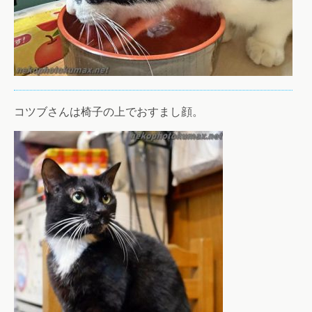
コツブさんは椅子の上でおすまし顔。