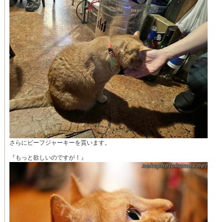
さらにビーフジャーキーを貰います。
『もっと欲しいのですが！』