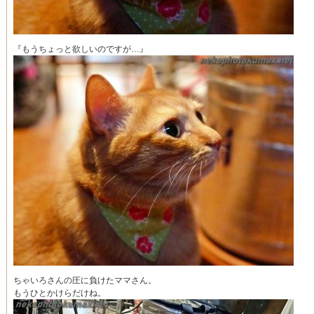
『もうちょっと欲しいのですが…』
ちゃいろさんの圧に負けたママさん。
もうひとかけらだけね。