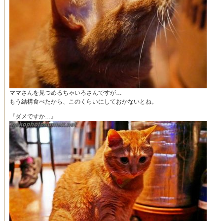
ママさんを見つめるちゃいろさんですが…
もう結構食べたから、このくらいにしておかないとね。
『ダメですか…』