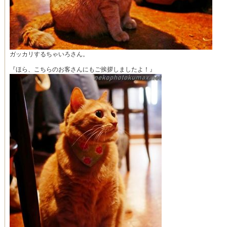
ガッカリするちゃいろさん。
『ほら、こちらのお客さんにもご挨拶しましたよ！』