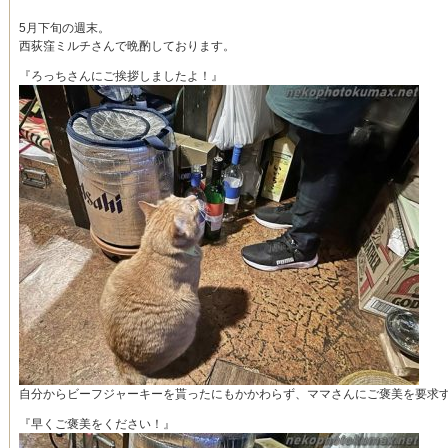
5月下旬の週末。
西荻窪ミルチさんで晩酌しております。
『ろっちさんにご挨拶しましたよ！』
自分からビーフジャーキーを貰ったにもかかわらず、ママさんにご褒美を要求
『早くご褒美をください！』