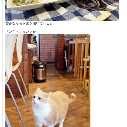
呑みながら前菜を頂いていると…
『いらっしゃいませ』