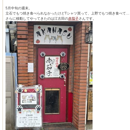
5月中旬の週末。
立石でもつ焼き食べられなかったけどTシャツ買って、上野でもつ焼き食べて…
さらに移動してやってきたのは江古田の
赤茄子
さんです。