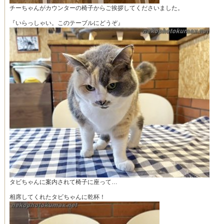
チーちゃんがカウンターの椅子からご挨拶してくださいました。
『いらっしゃい。このテーブルにどうぞ』
タビちゃんに案内されて椅子に座って…
相席してくれたタビちゃんに乾杯！