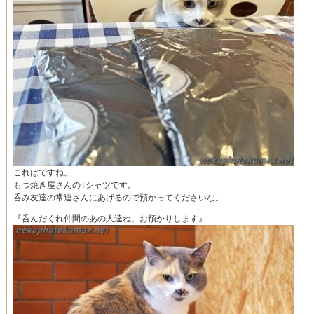
これはですね。
もつ焼き屋さんのTシャツです。
呑み友達の常連さんにあげるので預かってくださいな。
『呑んだくれ仲間のあの人達ね。お預かりします』