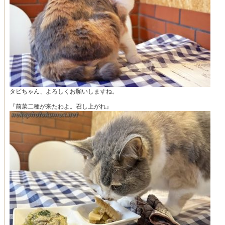
タビちゃん、よろしくお願いしますね。
『前菜二種が来たわよ。召し上がれ』