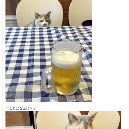
『これはなぁに？』