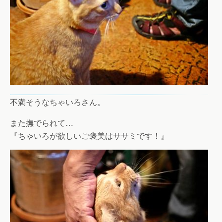
不満そうなちゃいろさん。
また撫でられて…
『ちゃいろが欲しいご褒美はササミです！』