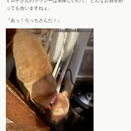
ミルチさんのラッシーは美味しいので、どんなお酒を割
っても合いますねぇ。
『あっ！ろっちさんだ！』