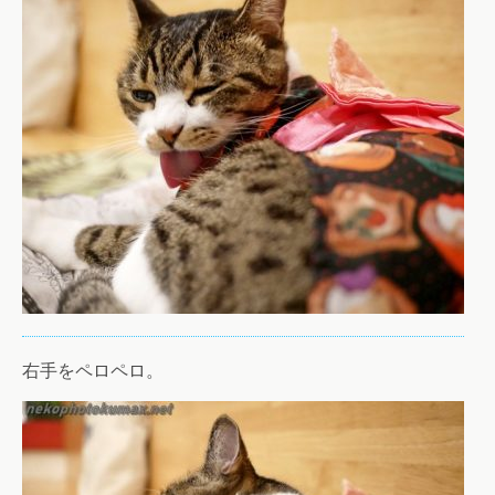
右手をペロペロ。