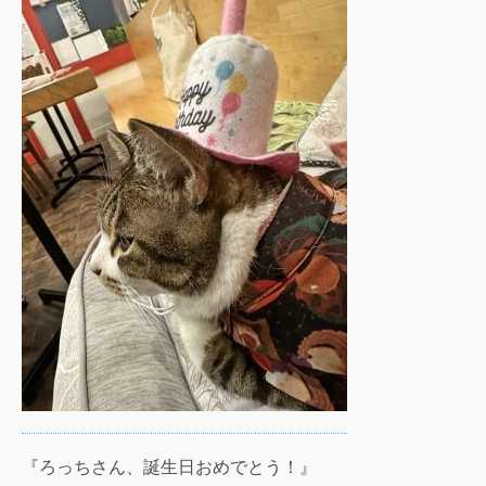
『ろっちさん、誕生日おめでとう！』