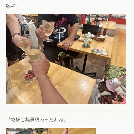
乾杯！
『乾杯も無事終わったわね』