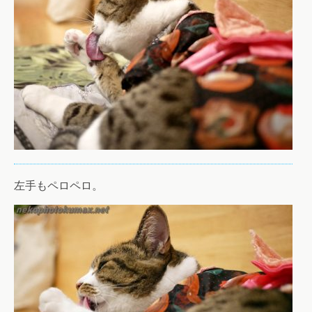
左手もペロペロ。