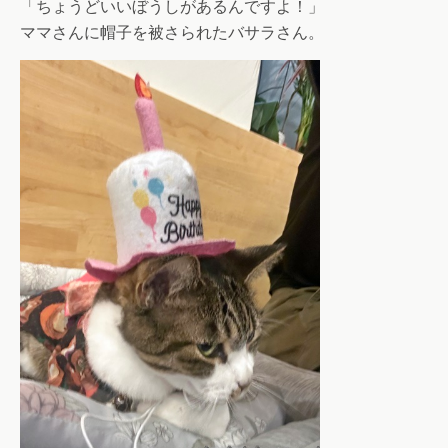
「ちょうどいいぼうしがあるんですよ！」
ママさんに帽子を被さられたバサラさん。