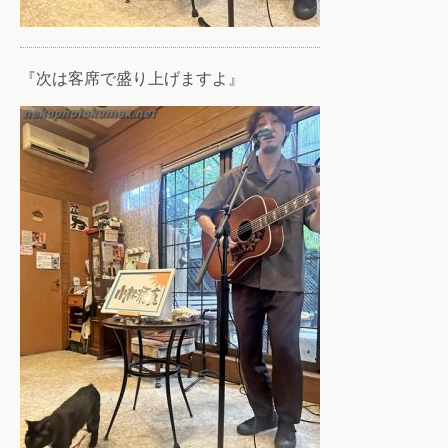
『次は客席で盛り上げますよ』