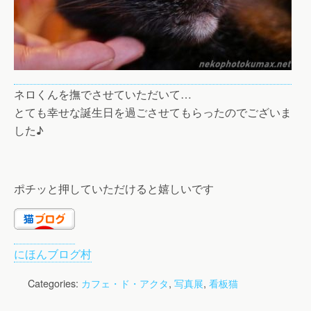
ネロくんを撫でさせていただいて…
とても幸せな誕生日を過ごさせてもらったのでございま
した♪
ポチッと押していただけると嬉しいです
にほんブログ村
Categories:
カフェ・ド・アクタ
,
写真展
,
看板猫