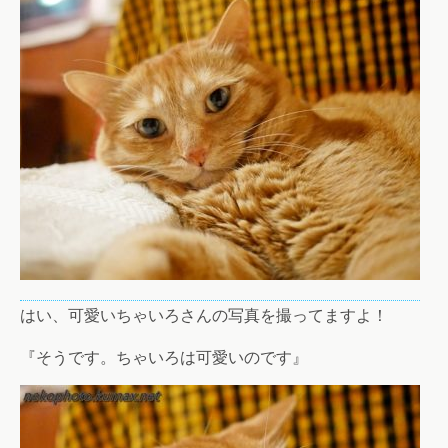
はい、可愛いちゃいろさんの写真を撮ってますよ！
『そうです。ちゃいろは可愛いのです』