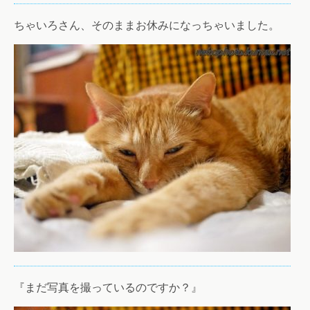
ちゃいろさん、そのままお休みになっちゃいました。
『まだ写真を撮っているのですか？』