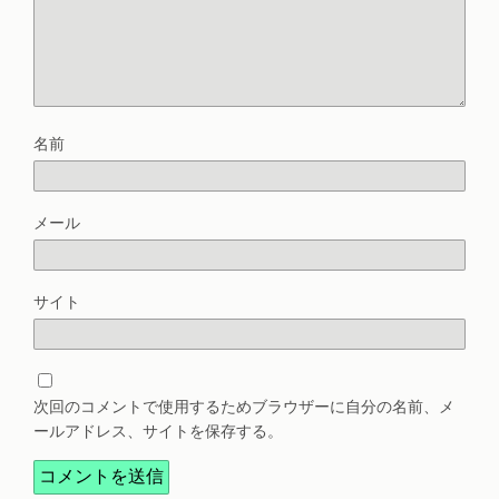
名前
メール
サイト
次回のコメントで使用するためブラウザーに自分の名前、メ
ールアドレス、サイトを保存する。