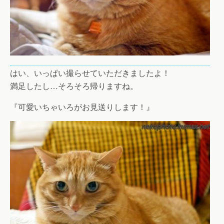
はい、いっぱい撮らせていただきましたよ！
満足したし…そろそろ帰りますね。
『可愛いちゃいろがお見送りします！』