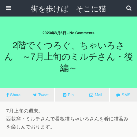
街を歩けば そこに猫
2023年8月6日 • No Comments
2階でくつろぐ、ちゃいろさ
ん ～7月上旬のミルチさん・後
編～
Share
Tweet
Pin
Mail
SMS
7月上旬の週末。
西荻窪・ミルチさんで看板猫ちゃいろさんを肴に猫呑み
を楽しんでおります。