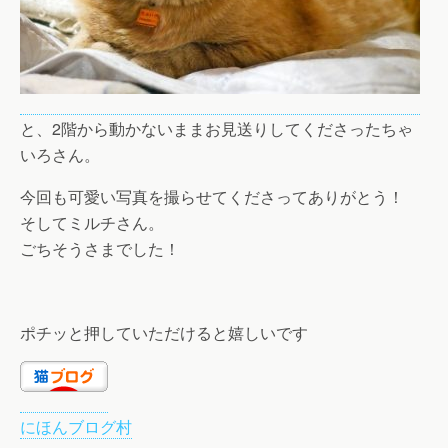
と、2階から動かないままお見送りしてくださったちゃ
いろさん。
今回も可愛い写真を撮らせてくださってありがとう！
そしてミルチさん。
ごちそうさまでした！
ポチッと押していただけると嬉しいです
にほんブログ村