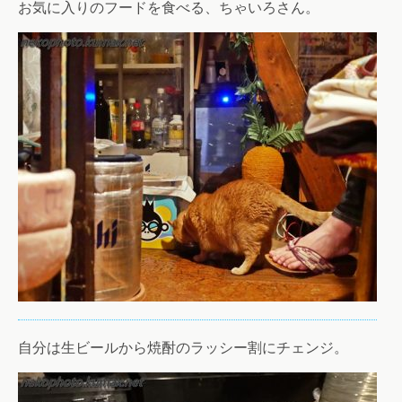
お気に入りのフードを食べる、ちゃいろさん。
自分は生ビールから焼酎のラッシー割にチェンジ。