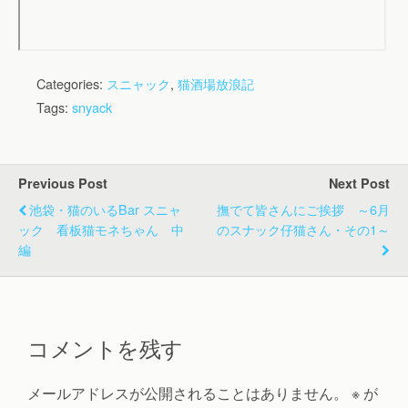
Categories:
スニャック
,
猫酒場放浪記
Tags:
snyack
Previous Post
Next Post
池袋・猫のいるBar スニャ
撫でて皆さんにご挨拶 ～6月
ック 看板猫モネちゃん 中
のスナック仔猫さん・その1～
編
コメントを残す
メールアドレスが公開されることはありません。
※
が