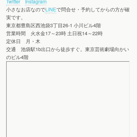
Twitter
Instagram
小さなお店なので
LINE
で問合せ・予約してからの方が確
実です。
東京都豊島区西池袋3丁目26-1 小川ビル4階
営業時間 火水金17～23時 土日祝14～22時
定休日 月・木
交通 池袋駅1b出口から徒歩すぐ。東京芸術劇場向かい
のビル4階