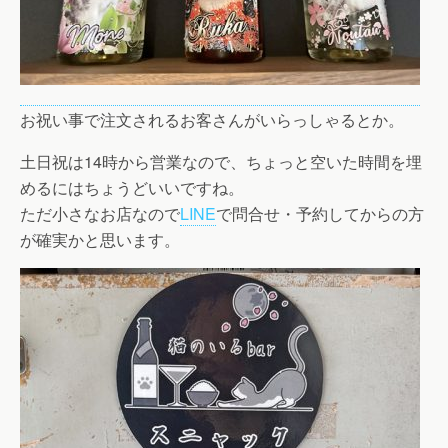
お祝い事で注文されるお客さんがいらっしゃるとか。
土日祝は14時から営業なので、ちょっと空いた時間を埋
めるにはちょうどいいですね。
ただ小さなお店なので
LINE
で問合せ・予約してからの方
が確実かと思います。