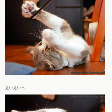
えいえいっ！