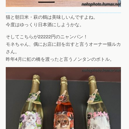
猫と朝日米・萩の鶴は美味しいんですよね。
今度はゆっくり日本酒にしようかな。
そしてこちらが22222円のニャンパン！
モネちゃん、偶にお店に顔を出すと言うオーナー猫ルカ
さん。
昨年4月に虹の橋を渡ったと言うノンタンのボトル。