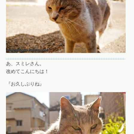
あ、スミレさん。
改めてこんにちは！
『お久しぶりね』