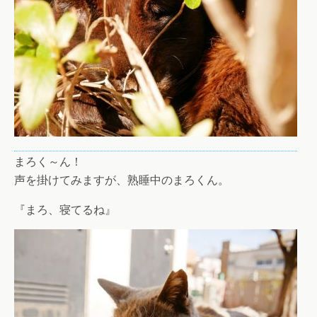
まろく～ん！
声を掛けてみますが、熟睡中のまろくん。
『まろ、寝てるね』