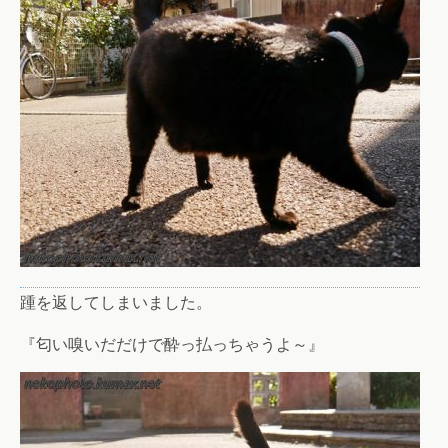
踵を返してしまいました。
『匂い嗅いだだけで酔っ払っちゃうよ～』