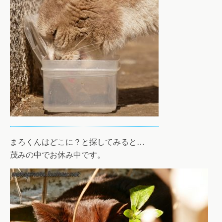
まろくんはどこに？と探してみると…
茂みの中でお休み中です。