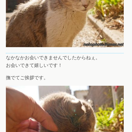
なかなかお会いできませんでしたからねぇ。
お会いできて嬉しいです！
撫でてご挨拶です。