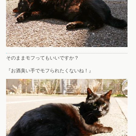
そのままモフってもいいですか？
『お酒臭い手でモフられたくないね！』