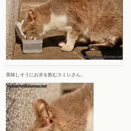
美味しそうにお水を飲むスミレさん。