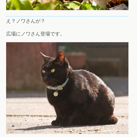
え？ノワさんが？
広場にノワさん登場です。