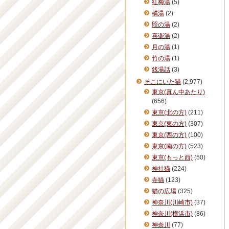
紅梅湯
(5)
橘湯
(2)
照の湯
(2)
喜楽湯
(2)
月の湯
(1)
竹の湯
(1)
銭湯話
(3)
そこにいた猫
(2,977)
東京(真ん中あたり)
(656)
東京(北の方)
(211)
東京(東の方)
(307)
東京(西の方)
(100)
東京(南の方)
(523)
東京(もっと西)
(50)
神社猫
(224)
寺猫
(123)
猫の広場
(325)
神奈川(川崎市)
(37)
神奈川(横浜市)
(86)
神奈川
(77)