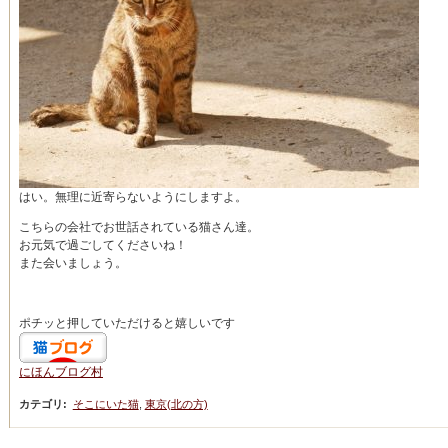
はい。無理に近寄らないようにしますよ。
こちらの会社でお世話されている猫さん達。
お元気で過ごしてくださいね！
また会いましょう。
ポチッと押していただけると嬉しいです
にほんブログ村
カテゴリ
:
そこにいた猫
,
東京(北の方)