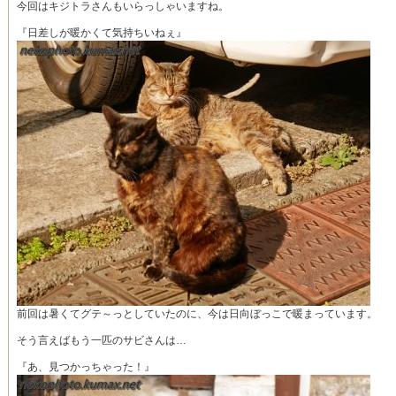
今回はキジトラさんもいらっしゃいますね。
『日差しが暖かくて気持ちいねぇ』
前回は暑くてグテ～っとしていたのに、今は日向ぼっこで暖まっています。
そう言えばもう一匹のサビさんは…
『あ、見つかっちゃった！』