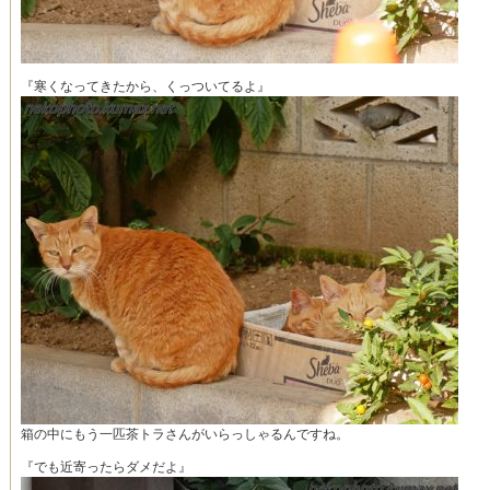
『寒くなってきたから、くっついてるよ』
箱の中にもう一匹茶トラさんがいらっしゃるんですね。
『でも近寄ったらダメだよ』