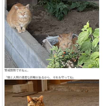
警戒態勢ですねぇ。
『猫と人間の適度な距離があるから、それを守ってね』