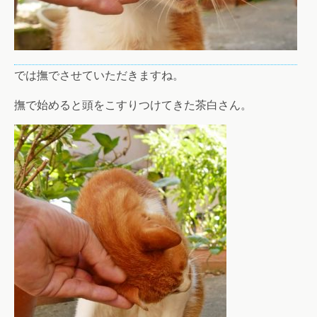
では撫でさせていただきますね。
撫で始めると頭をこすりつけてきた茶白さん。