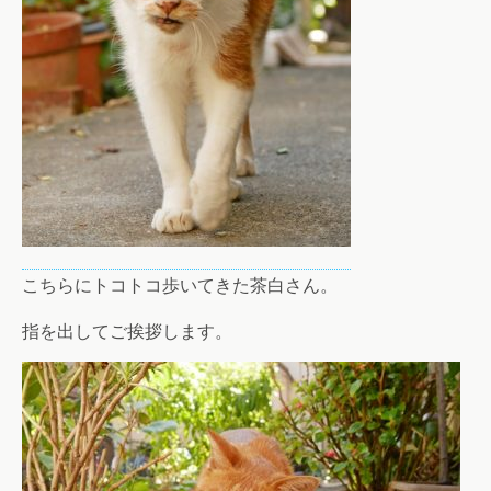
こちらにトコトコ歩いてきた茶白さん。
指を出してご挨拶します。