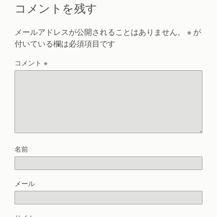
コメントを残す
メールアドレスが公開されることはありません。
※
が
付いている欄は必須項目です
コメント
※
名前
メール