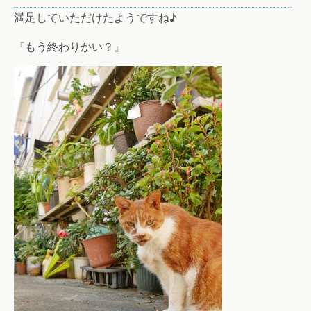
満足していただけたようですね♪
『もう終わりかい？』