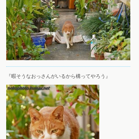
『暇そうなおっさんがいるから構ってやろう』