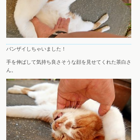
バンザイしちゃいました！
手を伸ばして気持ち良さそうな顔を見せてくれた茶白さ
ん。