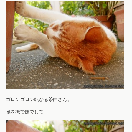
ゴロンゴロン転がる茶白さん。
喉を撫で撫でして…