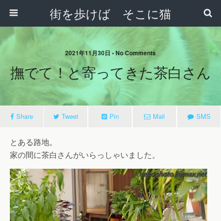
街を歩けば そこに猫
2021年11月30日 • No Comments
撫でて！と寄ってきた茶白さん
Share
Tweet
Pin
Mail
SMS
とある路地。
家の間に茶白さんがいらっしゃいました。