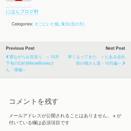
にほんブログ村
Categories:
そこにいた猫
,
東京(北の方)
Previous Post
Next Post
寝ながらお見送り ～10月
寒くなってきた ～とある会社
下旬のCat'sMeowBooksさ
前の猫さん達・10月編～
ん・後編～
コメントを残す
メールアドレスが公開されることはありません。
※
が
付いている欄は必須項目です