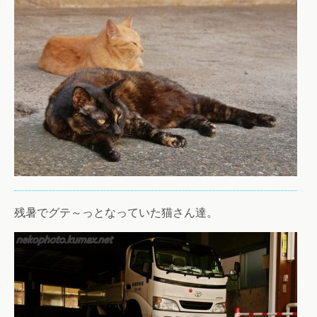
残暑でグテ～っとなっていた猫さん達。