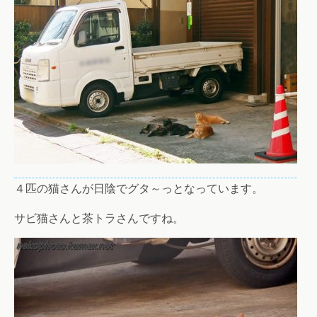
４匹の猫さんが日陰でグタ～っとなっています。
サビ猫さんと茶トラさんですね。