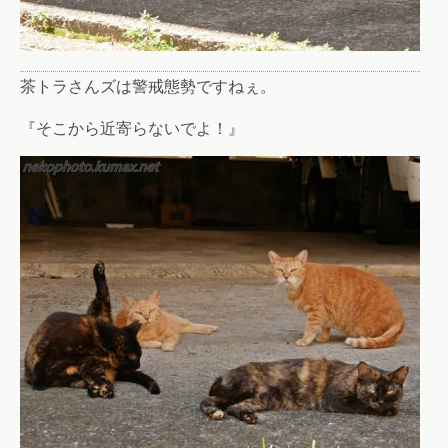
茶トラさんズは警戒態勢ですねぇ。
『そこから近寄らないでよ！』