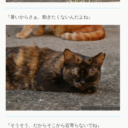
『暑いからさぁ、動きたくないんだよね』
『そうそう、だからそこから近寄らないでね』