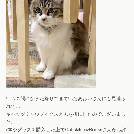
いつの間にかまた降りてきていたあおいさんにも見送ら
れて…
キャッツミャウブックスさんを後にしたのでございまし
た。
(本やグッズを購入した上でCat’sMeowBooksさんから許