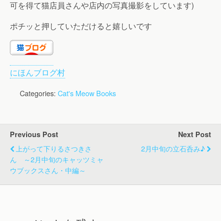
可を得て猫店員さんや店内の写真撮影をしています)
ポチッと押していただけると嬉しいです
にほんブログ村
Categories:
Cat's Meow Books
Previous Post
Next Post
上がって下りるさつきさ
2月中旬の立石呑み♪
ん ～2月中旬のキャッツミャ
ウブックスさん・中編～