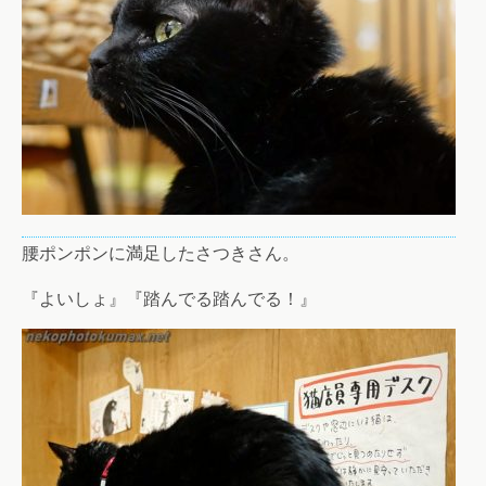
腰ポンポンに満足したさつきさん。
『よいしょ』『踏んでる踏んでる！』