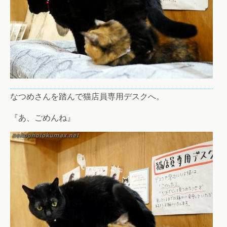
なつめさんを踏んで猫店員専用デスクへ。
『あ、ごめんね』