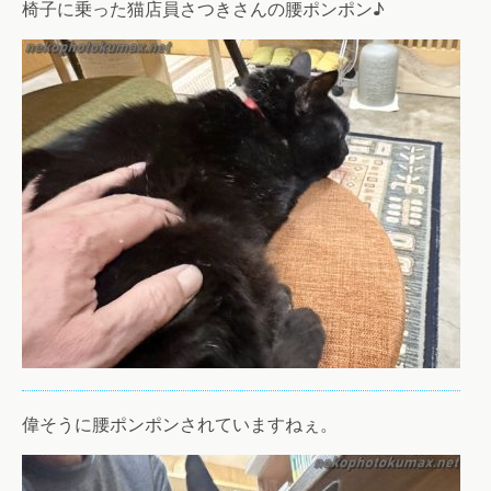
椅子に乗った猫店員さつきさんの腰ポンポン♪
偉そうに腰ポンポンされていますねぇ。