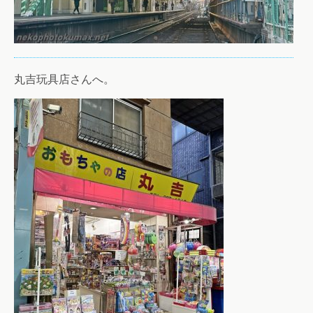
丸吉玩具店さんへ。