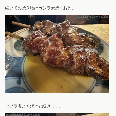
続いての焼き物はカシラ素焼きお酢。
アブラ塩よく焼きと続けます。