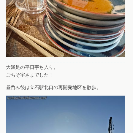
大満足の平日宇ち入り。
ごちそ宇さまでした！
昼呑み後は立石駅北口の再開発地区を散歩。