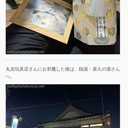
丸吉玩具店さんにお邪魔した後は、銭湯・喜久の湯さん
へ。