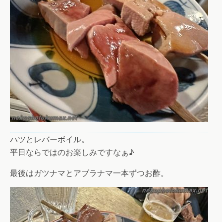
ハツとレバーボイル。
平日ならではのお楽しみですなぁ♪
最後はガツナマとアブラナマ一本ずつお酢。