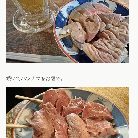
続いてハツナマをお塩で。