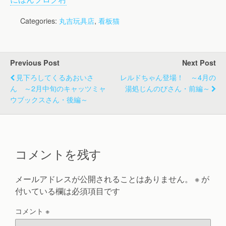
Categories:
丸吉玩具店
,
看板猫
Previous Post
Next Post
見下ろしてくるあおいさ
レルドちゃん登場！ ～4月の
ん ～2月中旬のキャッツミャ
湯処じんのびさん・前編～
ウブックスさん・後編～
コメントを残す
メールアドレスが公開されることはありません。
※
が
付いている欄は必須項目です
コメント
※