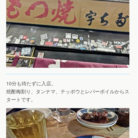
10分も待たずに入店。
焼酎梅割り、タンナマ、テッポウとレバーボイルからス
タートです。