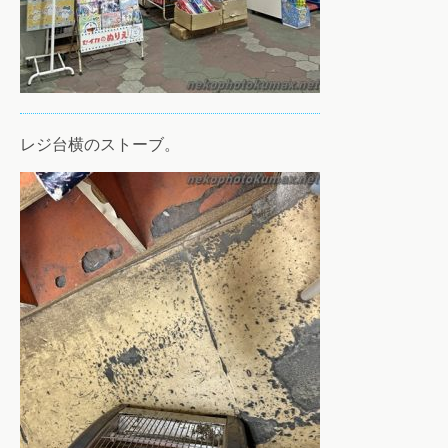
レジ台横のストーブ。