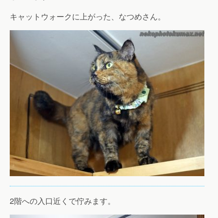
キャットウォークに上がった、なつめさん。
2階への入口近くで佇みます。