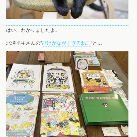
はい、わかりましたよ。
北澤平祐さんの”
ひげがながすぎるねこ
“と…