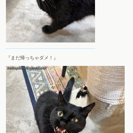
『まだ帰っちゃダメ！』