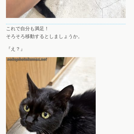
これで自分も満足！
そろそろ移動するとしましょうか。
『え？』