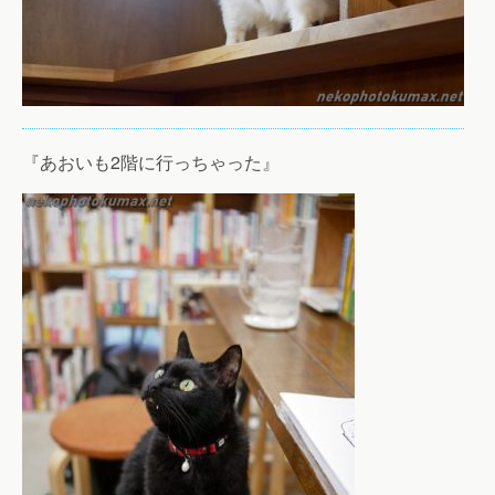
『あおいも2階に行っちゃった』