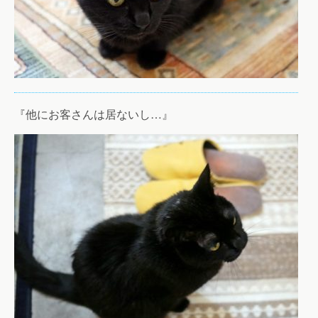
『他にお客さんは居ないし…』