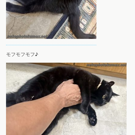
モフモフモフ♪