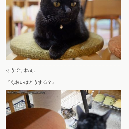
そうですねぇ。
『あおいはどうする？』