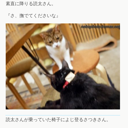
素直に降りる読太さん。
『さ、撫でてくださいな』
読太さんが乗っていた椅子によじ登るさつきさん。