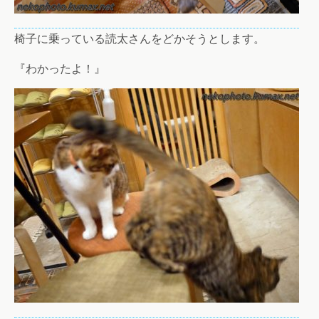
椅子に乗っている読太さんをどかそうとします。
『わかったよ！』