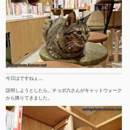
今日はですねぇ…
説明しようとしたら、チョボ六さんがキャットウォーク
から降りてきました。