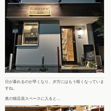
日が暮れるのが早くなり、夕方にはもう暗くなっていま
すね。
奥の猫店員スペースに入ると…