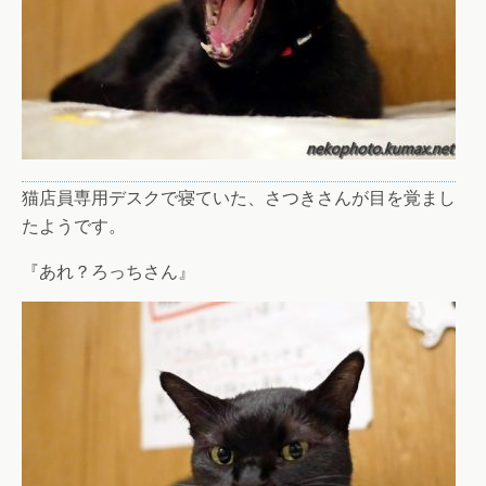
猫店員専用デスクで寝ていた、さつきさんが目を覚まし
たようです。
『あれ？ろっちさん』