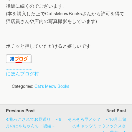
後編に続くのでございます。
(本を購入した上でCat’sMeowBooksさんから許可を得て
猫店員さんや店内の写真撮影をしています)
ポチッと押していただけると嬉しいです
にほんブログ村
Categories:
Cat's Meow Books
Previous Post
Next Post
抱っこされてお見送り ～9
そろそろ早メシ？ ～10月上旬
月のはやちゃんち・後編～
のキャッツミャウブックスさ
ん・後編～