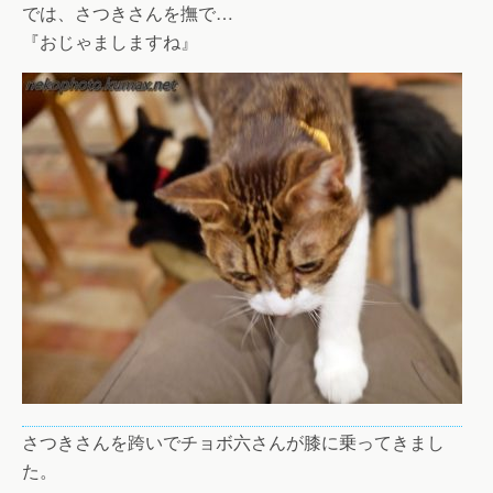
では、さつきさんを撫で…
『おじゃましますね』
さつきさんを跨いでチョボ六さんが膝に乗ってきまし
た。