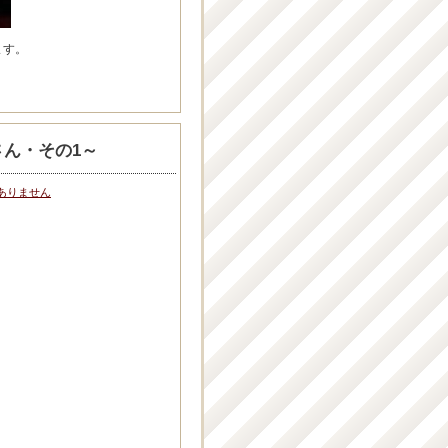
ます。
ん・その1～
ありません