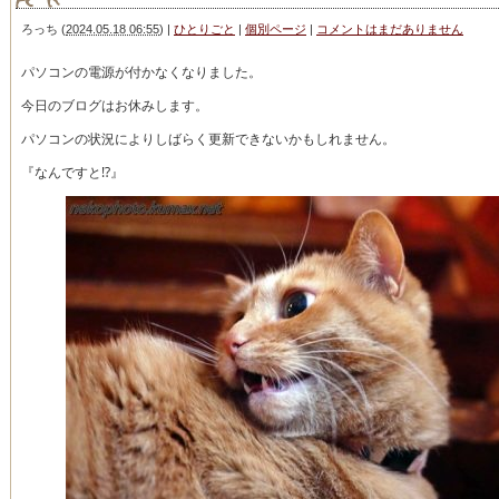
ろっち
(
2024.05.18 06:55
)
|
ひとりごと
|
個別ページ
|
コメントはまだありません
パソコンの電源が付かなくなりました。
今日のブログはお休みします。
パソコンの状況によりしばらく更新できないかもしれません。
『なんですと⁉︎』