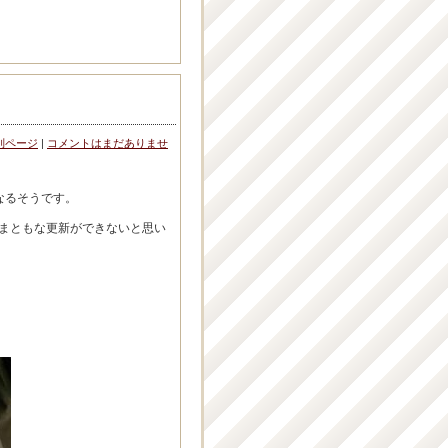
別ページ
|
コメントはまだありませ
なるそうです。
まともな更新ができないと思い