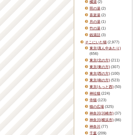
橘湯
(2)
照の湯
(2)
喜楽湯
(2)
月の湯
(1)
竹の湯
(1)
銭湯話
(3)
そこにいた猫
(2,977)
東京(真ん中あたり)
(656)
東京(北の方)
(211)
東京(東の方)
(307)
東京(西の方)
(100)
東京(南の方)
(523)
東京(もっと西)
(50)
神社猫
(224)
寺猫
(123)
猫の広場
(325)
神奈川(川崎市)
(37)
神奈川(横浜市)
(86)
神奈川
(77)
千葉
(209)