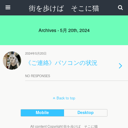
街を歩けば そこに猫
Archives › 5月 20th, 2024
2024年5月20日
《ご連絡》パソコンの状況
NO RESPONSES
Back to top
Mobile
Desktop
All content Copyright 街を歩けば そこに猫