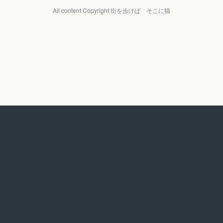
All content Copyright 街を歩けば そこに猫