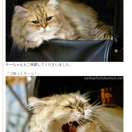
チーちゃんもご挨拶してくださいました。
『ごゆっくり～っ！』