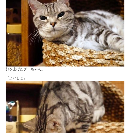
顔を上げたグーちゃん。
『よいしょ』