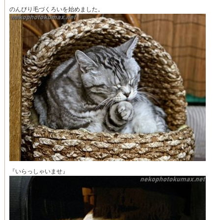
のんびり毛づくろいを始めました。
『いらっしゃいませ』