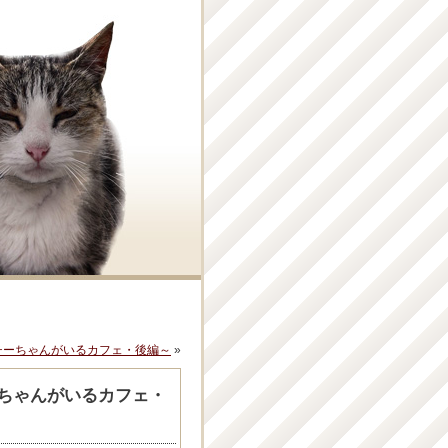
チーちゃんがいるカフェ・後編～
»
ーちゃんがいるカフェ・