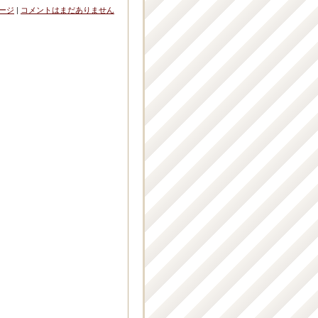
ージ
|
コメントはまだありません