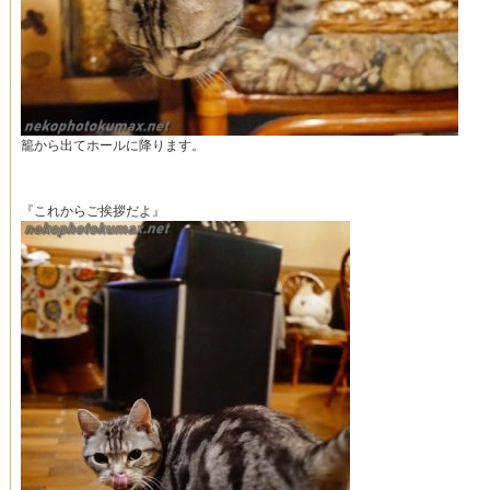
籠から出てホールに降ります。
『これからご挨拶だよ』