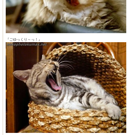
『ごゆっくり～っ！』