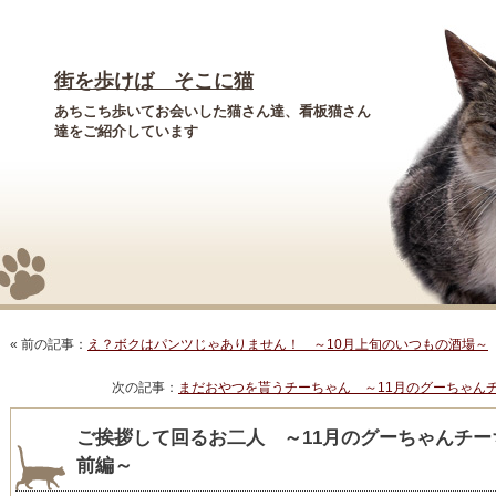
街を歩けば そこに猫
あちこち歩いてお会いした猫さん達、看板猫さん
達をご紹介しています
« 前の記事：
え？ボクはパンツじゃありません！ ～10月上旬のいつもの酒場～
次の記事：
まだおやつを貰うチーちゃん ～11月のグーちゃん
ご挨拶して回るお二人 ～11月のグーちゃんチ
前編～