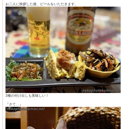
お二人に挨拶した後、ビールをいただきます。
3種の付け出しも美味しい！
『さて…』