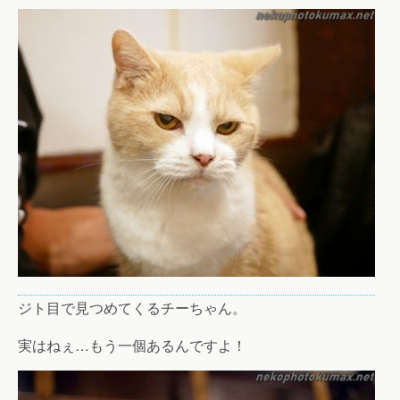
ジト目で見つめてくるチーちゃん。
実はねぇ…もう一個あるんですよ！