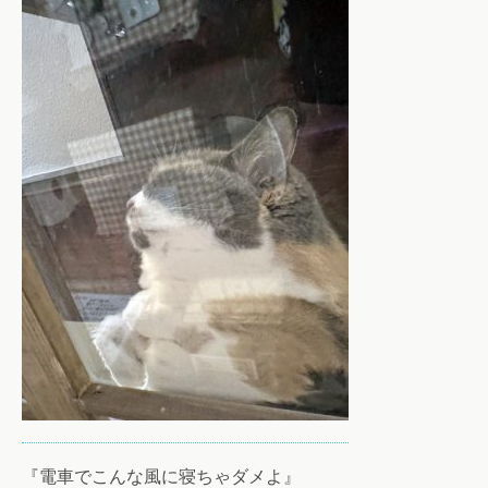
『電車でこんな風に寝ちゃダメよ』