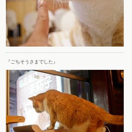
『ごちそうさまでした』