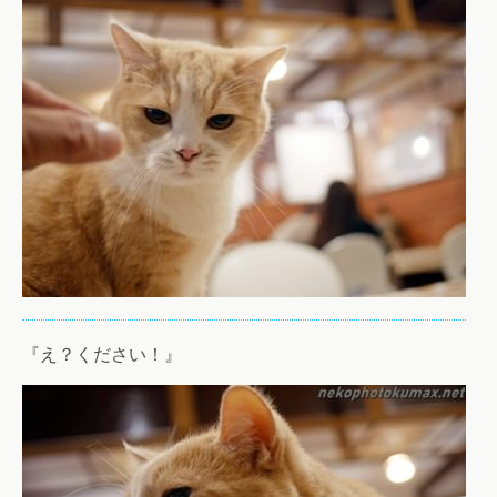
『え？ください！』