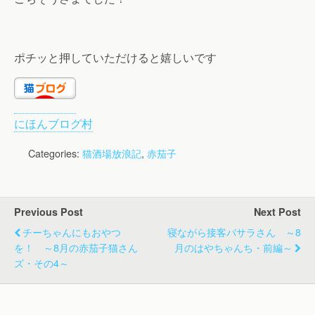
ポチッと押していただけると嬉しいです
にほんブログ村
Categories:
猫酒場放浪記
,
赤茄子
Previous Post
Next Post
チーちゃんにもおやつ
寝ながら接客バサラさん ～8
を！ ～8月の赤茄子猫さん
月のはやちゃんち・前編～
ズ・その4～