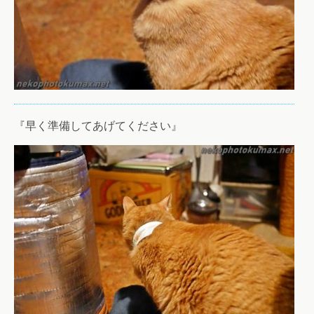
『早く準備してあげてください』