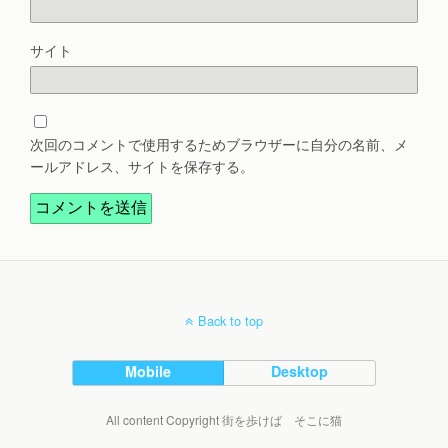
サイト
次回のコメントで使用するためブラウザーに自分の名前、メ
ールアドレス、サイトを保存する。
Back to top
Mobile
Desktop
All content Copyright 街を歩けば そこに猫