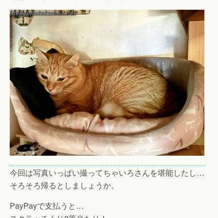
今回は写真いっぱい撮ってちゃいろさんを堪能したし…
そろそろ帰るとしましょうか。
PayPayで支払うと…