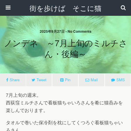
街を歩けば そこに猫
2025年9月27日 • No Comments
ノンデネ ～7月上旬のミルチさ
ん・後編～
Share
Tweet
Pin
Mail
SMS
7月上旬の週末。
西荻窪ミルチさんで看板猫ちゃいろさんを肴に猫呑みを
楽しんでおります。
タオルで巻いた保冷剤を枕にしてくつろぐ看板猫ちゃい
ろさん。