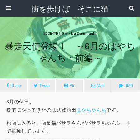
街を歩けば そこに猫
2025年9月9日 • No Comments
暴走天使登場！ ～6月のはやち
ゃんち・前編～
Share
Tweet
Pin
Mail
SMS
6月の休日。
晩酌にやってきたのは武蔵新田
はやちゃんち
です。
お店に入ると、店長猫バサラさんがバサラちゃんシート
で熟睡しています。