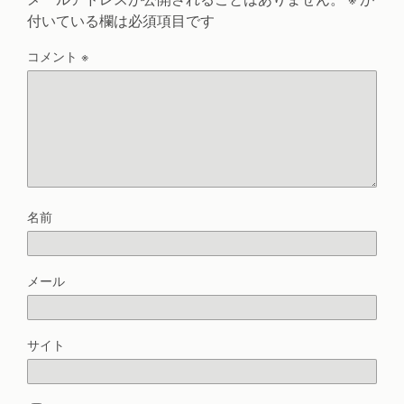
付いている欄は必須項目です
コメント
※
名前
メール
サイト