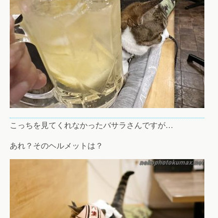
こっちを見てくれなかったバサラさんですが…
あれ？そのヘルメットは？