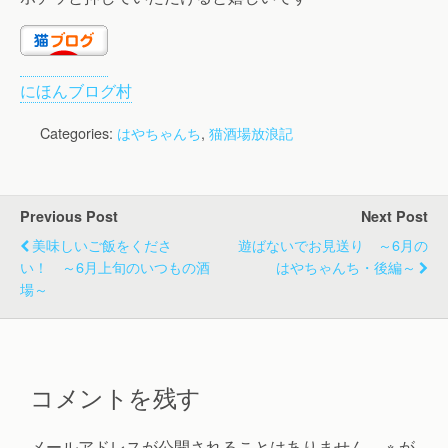
にほんブログ村
Categories:
はやちゃんち
,
猫酒場放浪記
Previous Post
Next Post
美味しいご飯をくださ
遊ばないでお見送り ～6月の
い！ ～6月上旬のいつもの酒
はやちゃんち・後編～
場～
コメントを残す
メールアドレスが公開されることはありません。
※
が