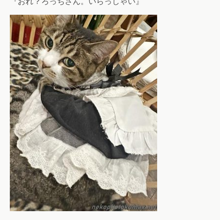
『おれ？ろっちさん。いらっしゃい』