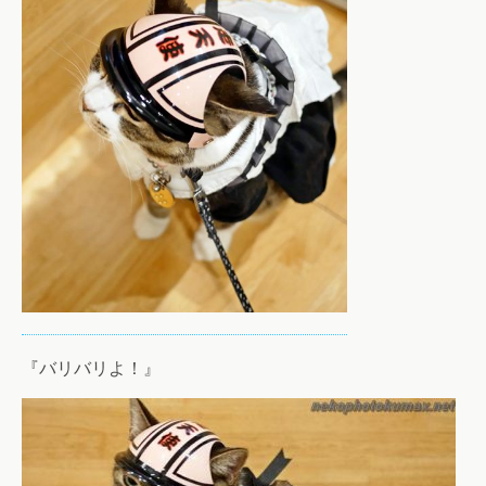
『バリバリよ！』