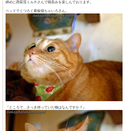
締めに西荻窪ミルチさんで猫呑みを楽しんでおります。
ベッドでくつろぐ看板猫ちゃいろさん。
『ところで…さっき持っていた物はなんですか？』