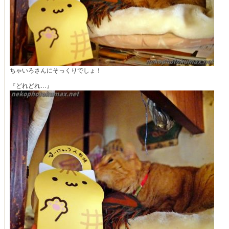
ちゃいろさんにそっくりでしょ！
『どれどれ…』