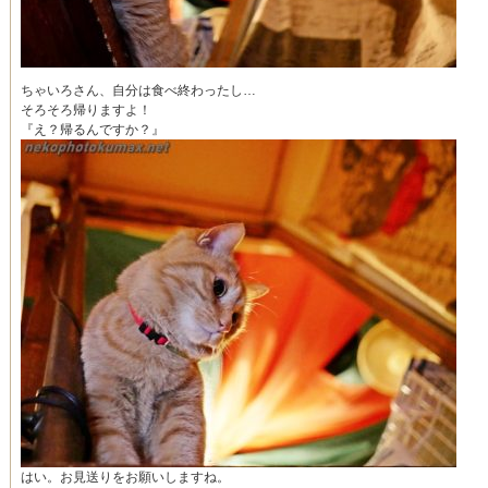
ちゃいろさん、自分は食べ終わったし…
そろそろ帰りますよ！
『え？帰るんですか？』
はい。お見送りをお願いしますね。