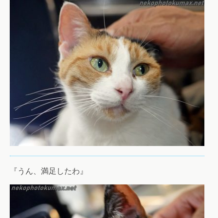
『うん、満足したわ』