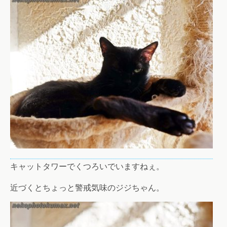
キャットタワーでくつろいでいますねぇ。
近づくとちょっと警戒気味のジジちゃん。