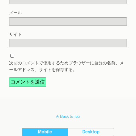
メール
サイト
次回のコメントで使用するためブラウザーに自分の名前、メ
ールアドレス、サイトを保存する。
Back to top
Mobile
Desktop