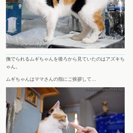
撫でられるムギちゃんを後ろから見ていたのはアズキち
ゃん。
ムギちゃんはママさんの指にご挨拶して…