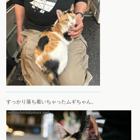
すっかり落ち着いちゃったムギちゃん。