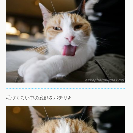
毛づくろい中の変顔をパチリ♪