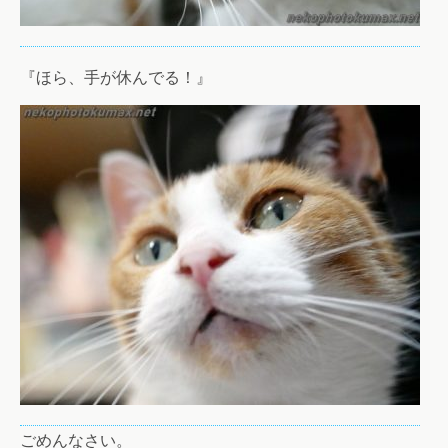
『ほら、手が休んでる！』
ごめんなさい。