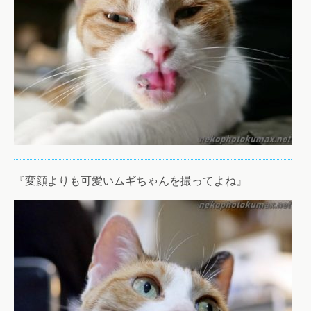
『変顔よりも可愛いムギちゃんを撮ってよね』