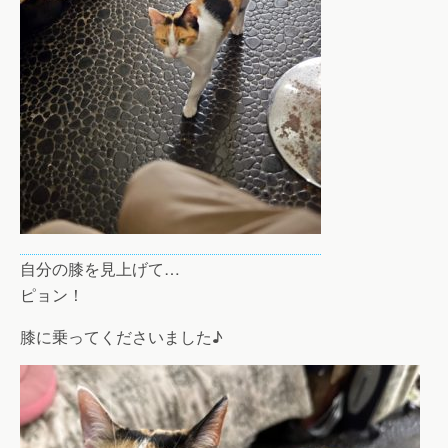
自分の膝を見上げて…
ピョン！
膝に乗ってくださいました♪