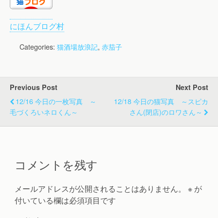
にほんブログ村
Categories:
猫酒場放浪記
,
赤茄子
Previous Post
Next Post
12/16 今日の一枚写真 ～
12/18 今日の猫写真 ～スピカ
毛づくろいネロくん～
さん(閉店)のロワさん～
コメントを残す
メールアドレスが公開されることはありません。
※
が
付いている欄は必須項目です