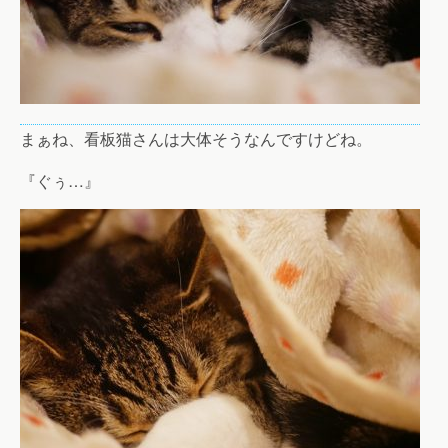
まぁね、看板猫さんは大体そうなんですけどね。
『ぐぅ…』