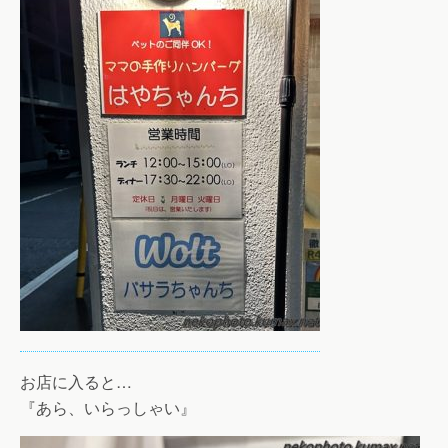
お店に入ると…
『あら、いらっしゃい』