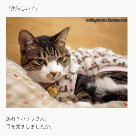
『美味しい？』
あれ？バサラさん。
目を覚ましましたか。