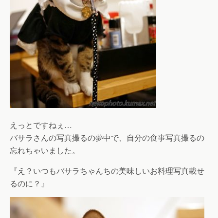
えっとですねぇ…
バサラさんの写真撮るの夢中で、自分の食事写真撮るの
忘れちゃいました。
『え？いつもバサラちゃんちの美味しいお料理写真載せ
るのに？』