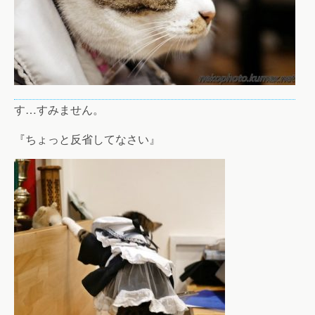
す…すみません。
『ちょっと反省してなさい』