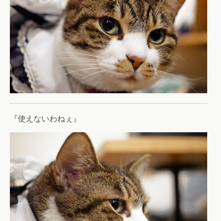
『使えないわねぇ』