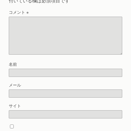
付いている欄は必須項目です
コメント
※
名前
メール
サイト