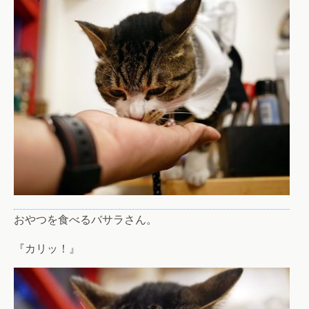
おやつを食べるバサラさん。
『カリッ！』