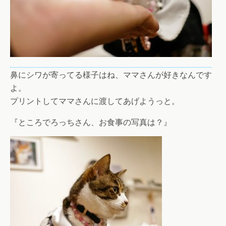
鼻にシワが寄ってる様子はね、ママさんが好きなんです
よ。
プリントしてママさんに渡してあげようっと。
『ところでろっちさん、お食事の写真は？』