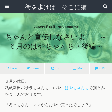
街を歩けば そこに猫
2022年8月15日 • No Comments
ちゃんと宣伝しなさいよ！ ～
６月のはやちゃんち・後編～
Share
Tweet
Pin
Mail
SMS
６月の休日。
武蔵新田バサラちゃんち…いや、
はやちゃんち
で猫呑み
を楽しんでおります。
『ろっちさん、ママからおやつ貰ったでしょ？』