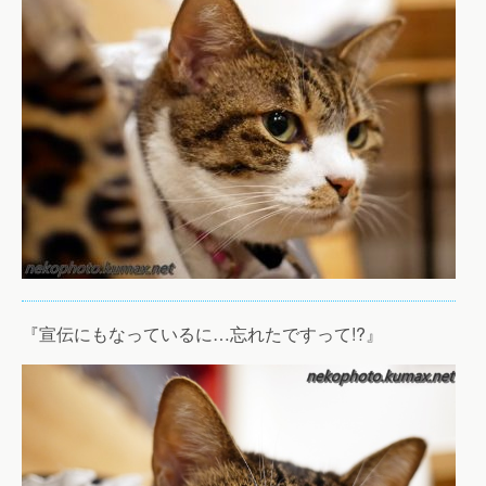
『宣伝にもなっているに…忘れたですって!?』