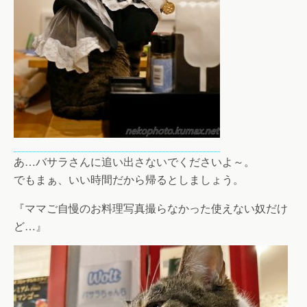
あ…バサラさんに追い出さないでくださいよ～。
でもまぁ、いい時間だから帰るとしましょう。
『ママご自慢のお料理写真撮らなかった使えない奴だけ
ど…』