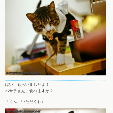
はい、もらいましたよ！
バサラさん、食べますか？
『うん、いただくわ』