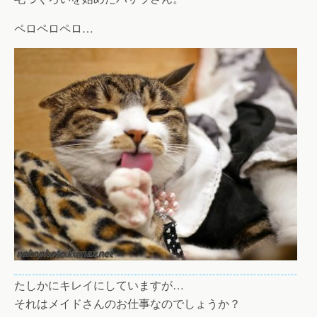
ペロペロペロ…
たしかにキレイにしていますが…
それはメイドさんのお仕事なのでしょうか？