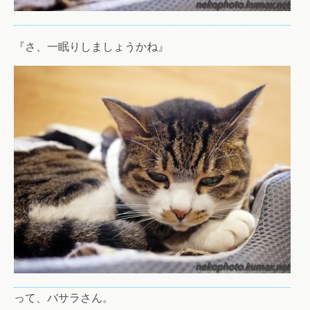
『さ、一眠りしましょうかね』
って、バサラさん。