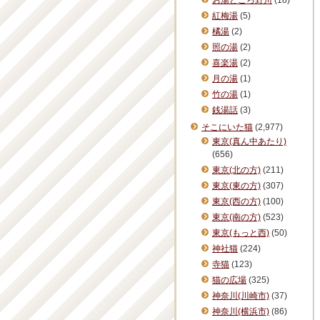
お湯どころ野川
(18)
紅梅湯
(5)
橘湯
(2)
照の湯
(2)
喜楽湯
(2)
月の湯
(1)
竹の湯
(1)
銭湯話
(3)
そこにいた猫
(2,977)
東京(真ん中あたり)
(656)
東京(北の方)
(211)
東京(東の方)
(307)
東京(西の方)
(100)
東京(南の方)
(523)
東京(もっと西)
(50)
神社猫
(224)
寺猫
(123)
猫の広場
(325)
神奈川(川崎市)
(37)
神奈川(横浜市)
(86)