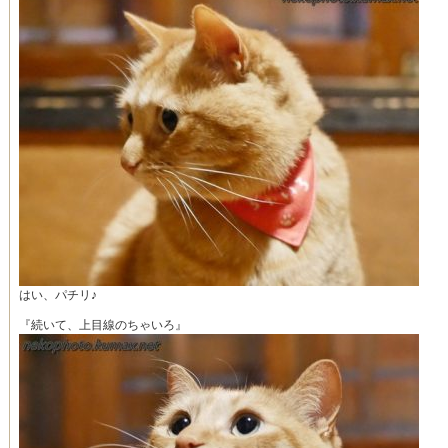
はい、パチリ♪
『続いて、上目線のちゃいろ』