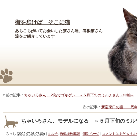
街を歩けば そこに猫
あちこち歩いてお会いした猫さん達、看板猫さん
達をご紹介しています
« 前の記事：
ちゃいろさん、２階でゴキゲン ～５月下旬のミルチさん・中編～
次の記事：
新宿東口の猫 一周
ちゃいろさん、モデルになる ～５月下旬のミル
ろっち
(
2022.07.06 07:00
)
|
ミルチ
,
猫酒場放浪記
|
個別ページ
|
コメントはまだありま