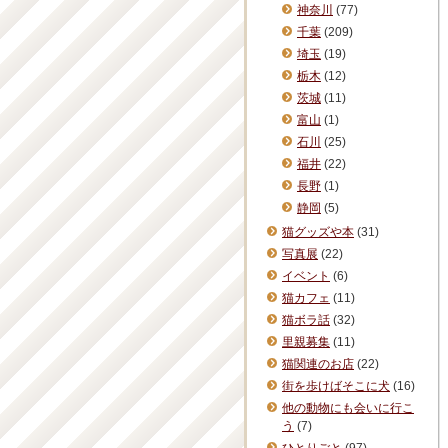
神奈川
(77)
千葉
(209)
埼玉
(19)
栃木
(12)
茨城
(11)
富山
(1)
石川
(25)
福井
(22)
長野
(1)
静岡
(5)
猫グッズや本
(31)
写真展
(22)
イベント
(6)
猫カフェ
(11)
猫ボラ話
(32)
里親募集
(11)
猫関連のお店
(22)
街を歩けばそこに犬
(16)
他の動物にも会いに行こ
う
(7)