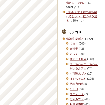
猫さん・その2～
に
sachi
より
《訃報》北千住の看板猫
なるとクン 虹の橋を渡
る
に
匿名
より
カテゴリー
猫酒場放浪記
(1,962)
てまり
(500)
赤茄子
(428)
ミルチ
(209)
スナック仔猫
(148)
グーちゃんチーちゃん
がいるカフェ
(24)
小料理あづさ
(10)
はやちゃんち
(195)
路地裏の猫
(51)
KEITH
(23)
スニャック
(7)
宿木カフェ
(48)
村田屋酒店
(41)