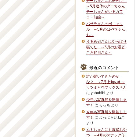
チーちゃんにお裾分け
～5月連休のグーちゃん
チーちゃんがいるカフ
ェ・前編～
バサラさんのボニャ～
ル ～5月のはやちゃん
ち～
うるめ姐さんはやっぱり
寝てた ～5月のお湯ど
ころ野川さん～
最近のコメント
誰が聞いてきたのか
な？ ～7月上旬のキャ
ッツミャウブックスさん
に
yabuhibi
より
今年も写真展を開催しま
す！
に
ろっち
より
今年も写真展を開催しま
す！
に
よっぱらいねこ
より
ムギちゃんにも液状おや
つ ～4月のスナック仔