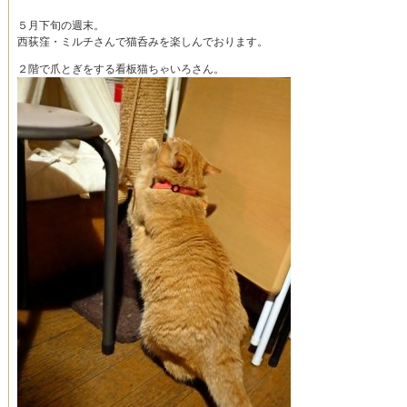
５月下旬の週末。
西荻窪・ミルチさんで猫呑みを楽しんでおります。
２階で爪とぎをする看板猫ちゃいろさん。