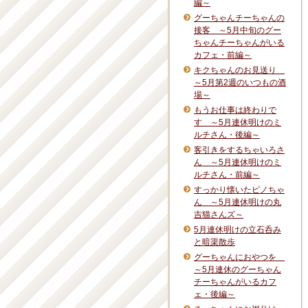
編～
グーちゃんチーちゃんの
接客 ～5月中旬のグー
ちゃんチーちゃんがいる
カフェ・前編～
キクちゃんのお見送り
～5月第2週のいつもの酒
場～
もうお仕事は終わりで
す ～5月連休明けのミ
ルチさん・後編～
客引きをするちゃいろさ
ん ～5月連休明けのミ
ルチさん・前編～
すっかり懐いたピノちゃ
ん ～5月連休明けの丸
吉猫さんズ～
5月連休明けの立石呑み
と暗渠散歩
グーちゃんにおやつを
～5月連休のグーちゃん
チーちゃんがいるカフ
ェ・後編～