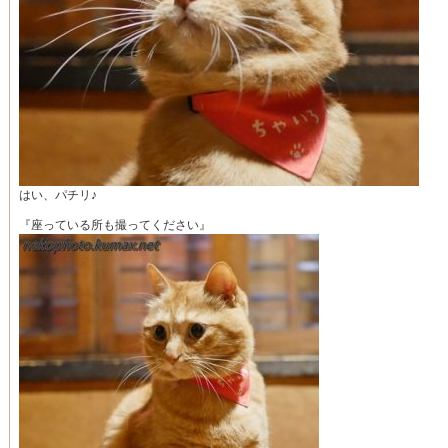
はい、パチリ♪
『座っている所も撮ってください』