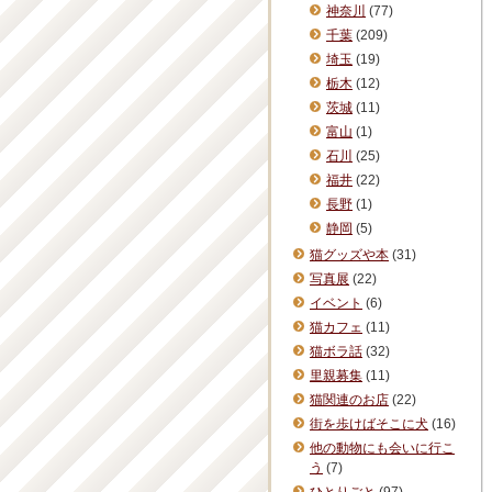
神奈川
(77)
千葉
(209)
埼玉
(19)
栃木
(12)
茨城
(11)
富山
(1)
石川
(25)
福井
(22)
長野
(1)
静岡
(5)
猫グッズや本
(31)
写真展
(22)
イベント
(6)
猫カフェ
(11)
猫ボラ話
(32)
里親募集
(11)
猫関連のお店
(22)
街を歩けばそこに犬
(16)
他の動物にも会いに行こ
う
(7)