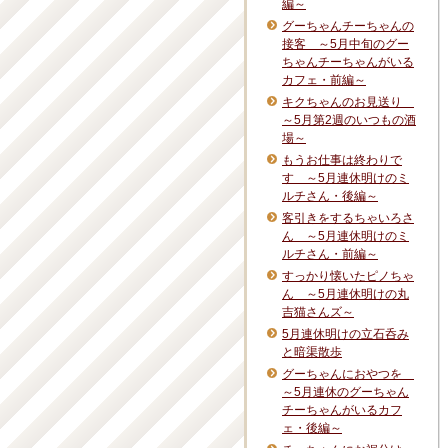
編～
グーちゃんチーちゃんの
接客 ～5月中旬のグー
ちゃんチーちゃんがいる
カフェ・前編～
キクちゃんのお見送り
～5月第2週のいつもの酒
場～
もうお仕事は終わりで
す ～5月連休明けのミ
ルチさん・後編～
客引きをするちゃいろさ
ん ～5月連休明けのミ
ルチさん・前編～
すっかり懐いたピノちゃ
ん ～5月連休明けの丸
吉猫さんズ～
5月連休明けの立石呑み
と暗渠散歩
グーちゃんにおやつを
～5月連休のグーちゃん
チーちゃんがいるカフ
ェ・後編～