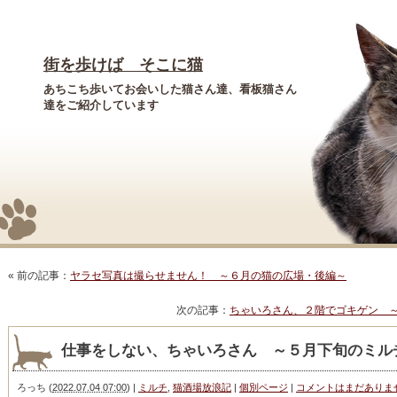
街を歩けば そこに猫
あちこち歩いてお会いした猫さん達、看板猫さん
達をご紹介しています
« 前の記事：
ヤラセ写真は撮らせません！ ～６月の猫の広場・後編～
次の記事：
ちゃいろさん、２階でゴキゲン 
仕事をしない、ちゃいろさん ～５月下旬のミル
ろっち
(
2022.07.04 07:00
)
|
ミルチ
,
猫酒場放浪記
|
個別ページ
|
コメントはまだありま