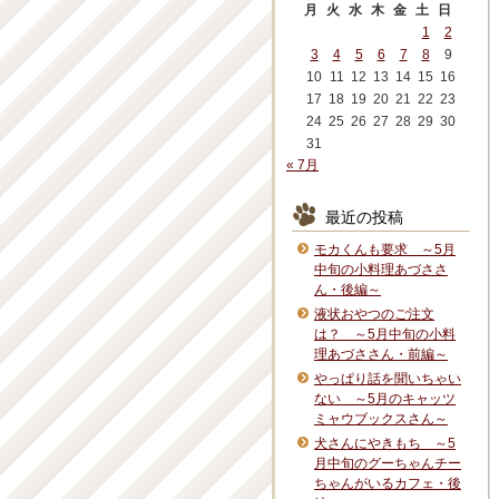
月
火
水
木
金
土
日
1
2
3
4
5
6
7
8
9
10
11
12
13
14
15
16
17
18
19
20
21
22
23
24
25
26
27
28
29
30
31
« 7月
最近の投稿
モカくんも要求 ～5月
中旬の小料理あづささ
ん・後編～
液状おやつのご注文
は？ ～5月中旬の小料
理あづささん・前編～
やっぱり話を聞いちゃい
ない ～5月のキャッツ
ミャウブックスさん～
犬さんにやきもち ～5
月中旬のグーちゃんチー
ちゃんがいるカフェ・後