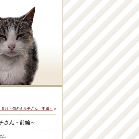
～５月下旬のミルチさん・中編～
»
チさん・前編～
せん