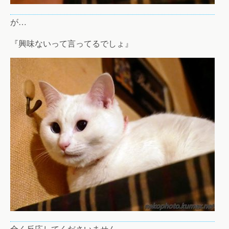
が…
『興味ないって言ってるでしょ』
全く反応してくださいません。