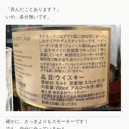
「呑んだことあります？」
いや…多分無いです。
確かに、さっきよりもスモーキーです！
でも…自分に合っているかも。