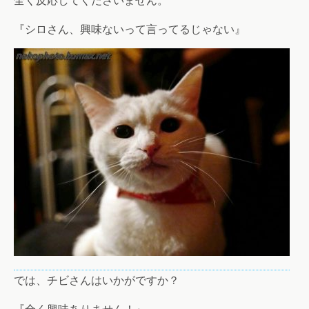
『シロさん、興味ないって言ってるじゃない』
では、チビさんはいかがですか？
『全く興味ありません！』