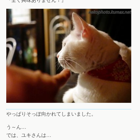
やっぱりそっぽ向かれてしまいました。
う～ん…
では、ユキさんは…