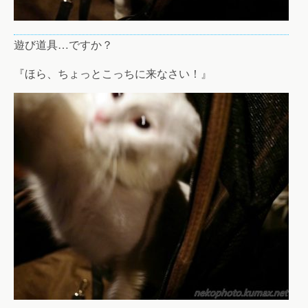
遊び道具…ですか？
『ほら、ちょっとこっちに来なさい！』