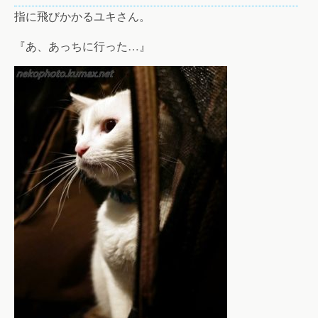
指に飛びかかるユキさん。
『あ、あっちに行った…』