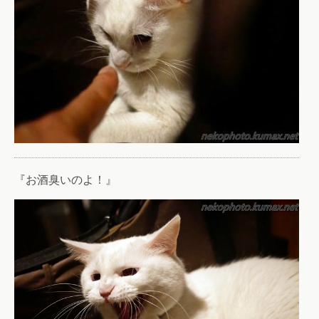
『お酒臭いのよ！』