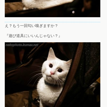
え？もう一回匂い嗅ぎますか？
『遊び道具にいいんじゃない？』