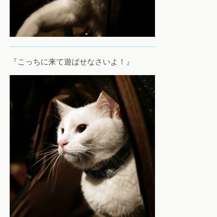
『こっちに来て遊ばせなさいよ！』