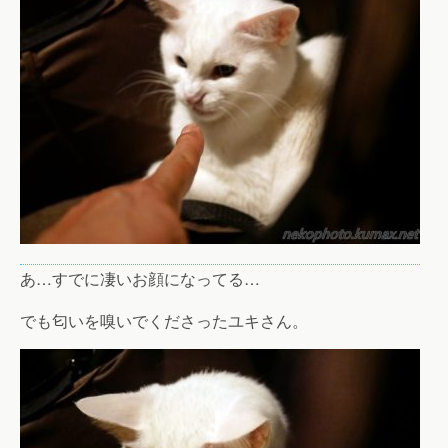
あ…すでに凄いお顔になってる…
でも匂いを嗅いでくださったユキさん。