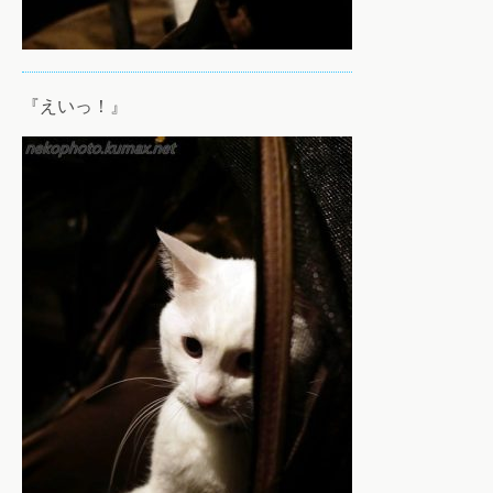
『えいっ！』