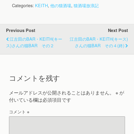
Categories:
KEITH
,
他の猫酒場
,
猫酒場放浪記
Previous Post
Next Post
江古田のBAR・KEITH(キー
江古田のBAR・KEITH(キース)
ス)さんの猫BAR その２
さんの猫BAR その４(終)
コメントを残す
メールアドレスが公開されることはありません。
※
が
付いている欄は必須項目です
コメント
※