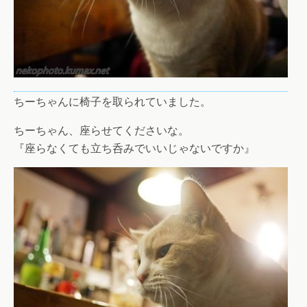
ちーちゃんに椅子を取られていました。
ちーちゃん、座らせてくださいな。
『座らなくても立ち呑みでいいじゃないですか』