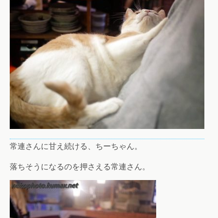
常連さんに甘え続ける、ちーちゃん。
落ちそうになるのを押さえる常連さん。