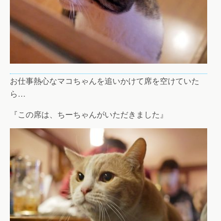
お仕事熱心なマコちゃんを追いかけて席を空けていた
ら…
『この席は、ちーちゃんがいただきました』