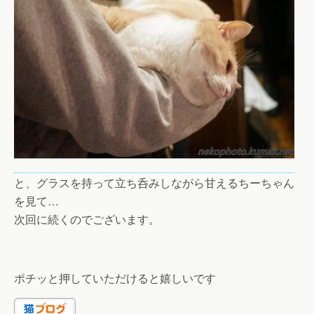
と、グラスを持って立ち呑みしながら甘えるちーちゃん
を見て…
次回に続くのでございます。
ポチッと押していただけると嬉しいです