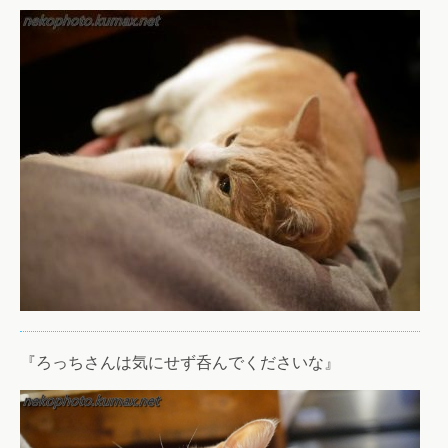
『ろっちさんは気にせず呑んでくださいな』