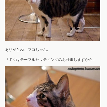
ありがとね、マコちゃん。
『ボクはテーブルセッティングのお仕事しますから』