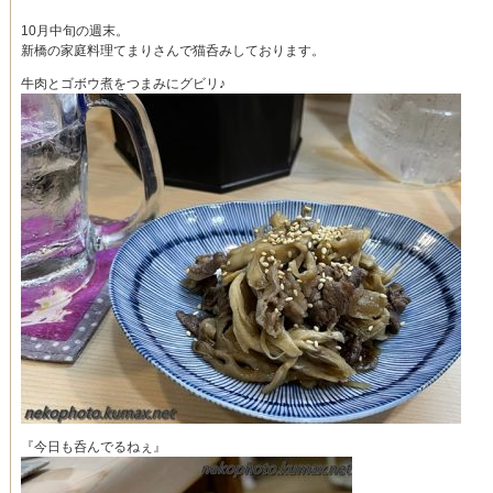
10月中旬の週末。
新橋の家庭料理てまりさんで猫呑みしております。
牛肉とゴボウ煮をつまみにグビリ♪
『今日も呑んでるねぇ』