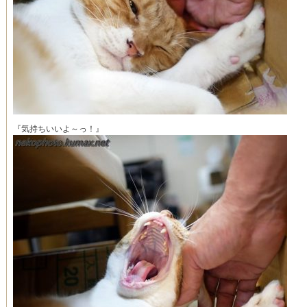
『気持ちいいよ～っ！』