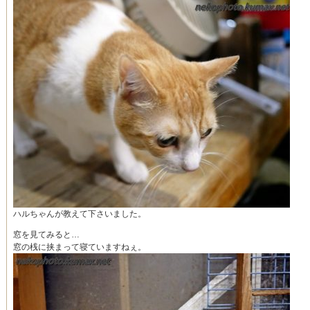
ハルちゃんが教えて下さいました。
窓を見てみると…
窓の桟に挟まって寝ていますねぇ。