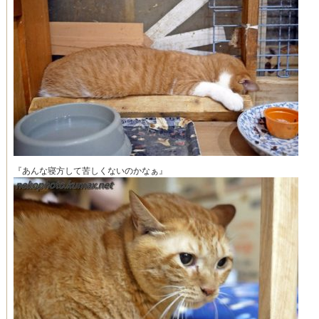
『あんな寝方して苦しくないのかなぁ』