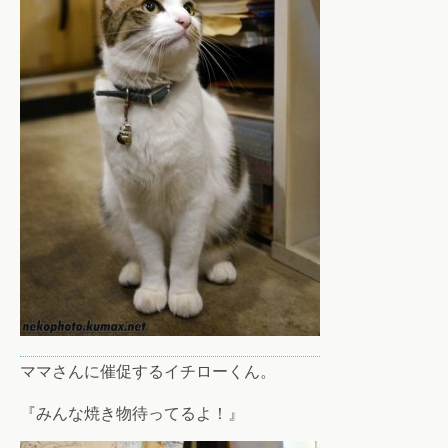
ママさんに催促するイチローくん。
『みんな焼き物待ってるよ！』