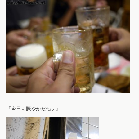
『今日も賑やかだねぇ』