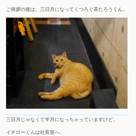
ご挨拶の後は、三日月になってくつろぐ茶たろうくん。
三日月じゃなくて半月になっちゃっていますけど。
イチローくんは社長室へ。