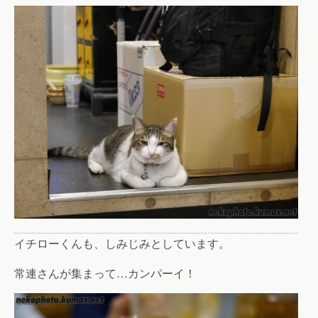
イチローくんも、しみじみとしています。
常連さんが集まって…カンパーイ！