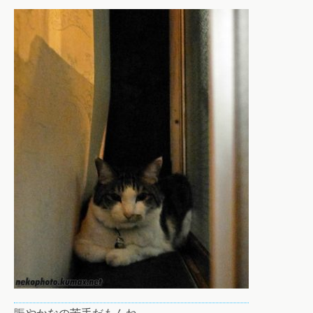
賑やかなの苦手だもんね。