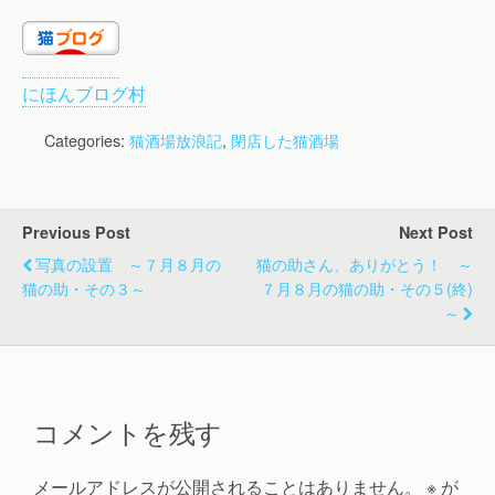
にほんブログ村
Categories:
猫酒場放浪記
,
閉店した猫酒場
Previous Post
Next Post
写真の設置 ～７月８月の
猫の助さん、ありがとう！ ～
猫の助・その３～
７月８月の猫の助・その５(終)
～
コメントを残す
メールアドレスが公開されることはありません。
※
が