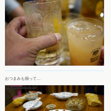
おつまみも揃って…