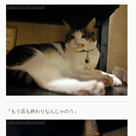
『もう店も終わりなんじゃのう』