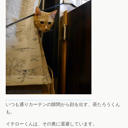
いつも通りカーテンの隙間から顔を出す、茶たろうくん
も。
イチローくんは、その奥に退避しています。