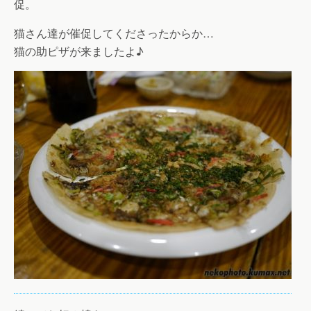
促。
猫さん達が催促してくださったからか…
猫の助ピザが来ましたよ♪