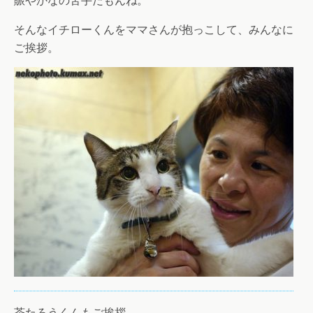
そんなイチローくんをママさんが抱っこして、みんなに
ご挨拶。
茶たろうくんもご挨拶。