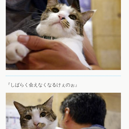
『しばらく会えなくなるけぇのぉ』