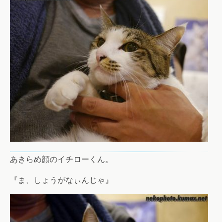
あきらめ顔のイチローくん。
『ま、しょうがなぃんじゃ』