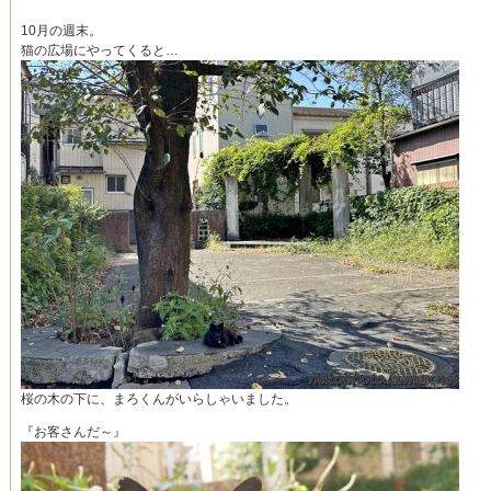
10月の週末。
猫の広場にやってくると…
桜の木の下に、まろくんがいらしゃいました。
『お客さんだ～』