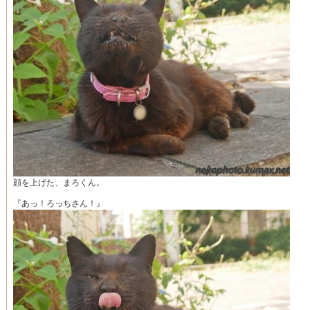
顔を上げた、まろくん。
『あっ！ろっちさん！』