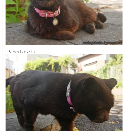
『いらっしゃい！』