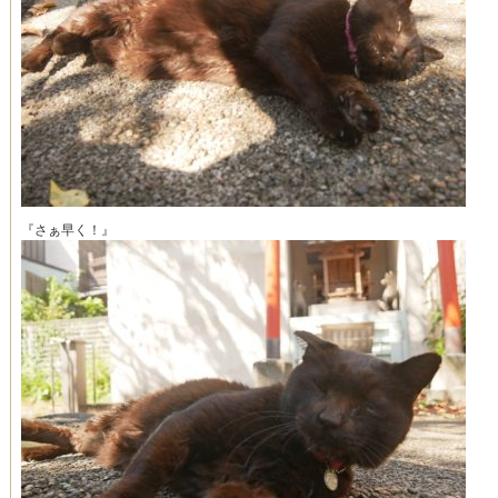
『さぁ早く！』