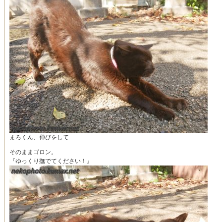
まろくん、伸びをして…
そのままゴロン。
『ゆっくり撫でてください！』