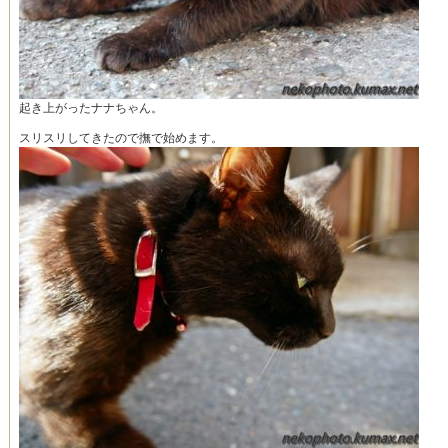
起き上がったナナちゃん。
スリスリしてきたので撫で始めます。