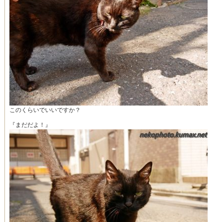
このくらいでいいですか？
『まだだよ！』