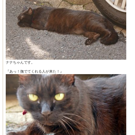
ナナちゃんです。
『あっ！撫でてくれる人が来た！』