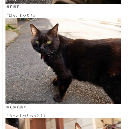
撫で撫で。
『ほら、もっと！』
撫で撫で撫で。
『もっともっともっと！』