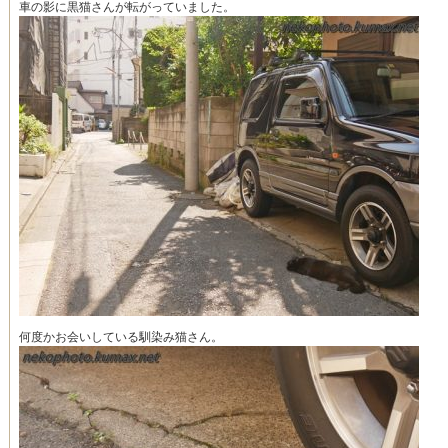
車の影に黒猫さんが転がっていました。
何度かお会いしている馴染み猫さん。