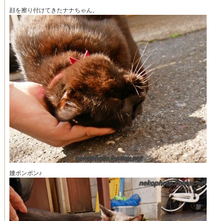
顔を擦り付けてきたナナちゃん。
腰ポンポン♪